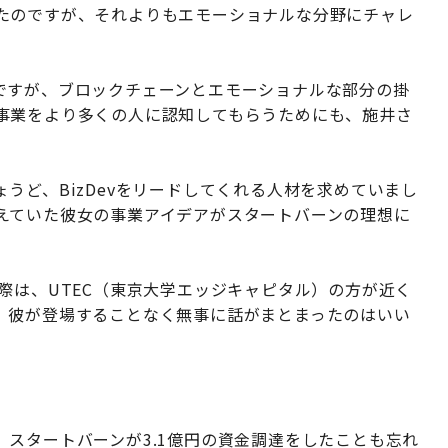
たのですが、それよりもエモーショナルな分野にチャレ
ですが、ブロックチェーンとエモーショナルな部分の掛
事業をより多くの人に認知してもらうためにも、施井さ
うど、BizDevをリードしてくれる人材を求めていまし
えていた彼女の事業アイデアがスタートバーンの理想に
。
際は、UTEC（東京大学エッジキャピタル）の方が近く
。彼が登場することなく無事に話がまとまったのはいい
スタートバーンが3.1億円の資金調達をしたことも忘れ