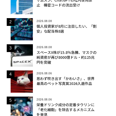
止 機密コードの流出受け
2026.08.08
個人投資家が8月に注目したい、「割
安」な配当株8選
2026.08.08
スペースX株が15.8％急騰、マスクの
純資産が再び8000億ドル・約125兆
円を突破
2026.08.06
思わず吹き出す「かわいさ」、世界
最高のペット写真賞2026入選作品
2026.08.06
栄養ドリンク成分の定番タウリンに
「老化細胞」を除去するメカニズム
を発見