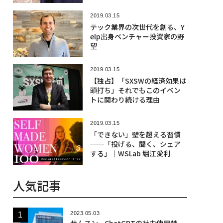
2019.03.15
テック業界の次世代を創る、Y
elp出身ベンチャー投資家の野
望
2019.03.15
【独占】「SXSWの経済効果は
頭打ち」それでもこのイベン
トに関わり続ける理由
2019.03.15
「できない」壁を超える習慣
──「投げる、聞く、シェア
する」｜WSLab 堀江愛利
人気記事
2023.05.03
サムスン、ChatGPTの社内使用禁