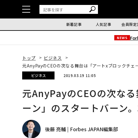
新着記事
人気記事
会員限定
Fo
NEWS
トップ
ビジネス
元AnyPayのCEOの次なる舞台は「アートxブロックチ
ビジネス
2019.03.19 11:05
元AnyPayのCEOの次
ーン」のスタートバーン。
後藤 亮輔 | Forbes JAPAN編集部