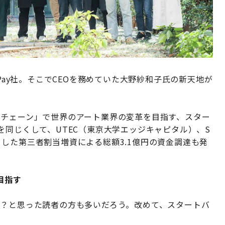
yPay社。そこでCEOを務めていた大野紗和子氏の新天地が
クチェーン」で世界のアート業界の変革を目指す、スター
を同じくして、UTEC（東京大学エッジキャピタル）、S
した第三者割当増資による総額3.1億円の資金調達も発
目指す
か？と思った読者の方も多いだろう。改めて、スタートバ