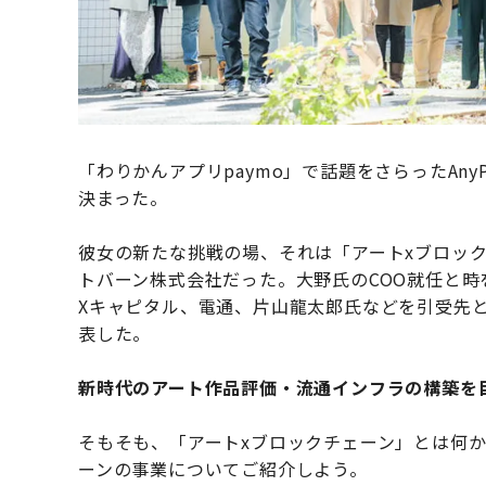
「わりかんアプリpaymo」で話題をさらったAn
決まった。
彼女の新たな挑戦の場、それは「アートxブロッ
トバーン株式会社だった。大野氏のCOO就任と時
Xキャピタル、電通、片山龍太郎氏などを引受先と
表した。
新時代のアート作品評価・流通インフラの構築を
そもそも、「アートxブロックチェーン」とは何
ーンの事業についてご紹介しよう。