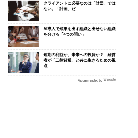
クライアントに必要なのは「財団」では
ない。「計画」だ
AI導入で成果を出す組織と出せない組織
を分ける「4つの問い」
短期の利益か、未来への投資か？ 経営
者が「二律背反」と共に生きるための視
点
Recommended by