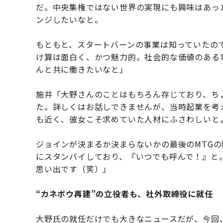
だ。中央集権ではない世界の実現にも興味はあっ
ンジしたいなと。
もともと、スタートバーンの事業は知っていたの
け算は面白く、かつ魅力的。社会的な価値のある
んと共に働きたいなと」
施井「大野さんのことはもちろん存じており、ちょ
た。詳しくはお話しできませんが、当時起業を考
も近く、彼女こそ求めていた人材にふさわしいと
ジョインが決まるか決まらないかの最後のMTGの
にスタンバイしており、『いつでも呼んで！』と
思い出です（笑）」
“カネボウ再建”の立役者も、社外取締役に就任
大野氏の就任だけでも大きなニュースだが、今回、