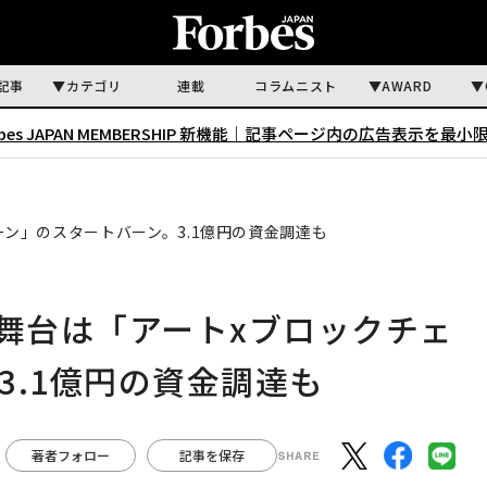
記事
カテゴリ
連載
コラムニスト
AWARD
rbes JAPAN MEMBERSHIP 新機能｜
記事ページ内の広告表示を最小
ェーン」のスタートバーン。3.1億円の資金調達も
なる舞台は「アートxブロックチェ
3.1億円の資金調達も
著者フォロー
記事を保存