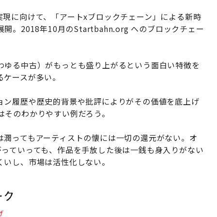
実現に向けて、「アートxブロックチェーン」による新時
018年10月のStartbahn.org へのブロックチェー
わゆる中古）がもっとも盛り上がるという面白い特徴を
るケースが多い。
ョン履歴や歴史的背景や批評によりがその価値を底上げ
はそのわかりやすい例だろう。
は潤ってもアーティストの懐には一切の還元がない。オ
がっていっても、作品を手放した後は一銭も身入りがない
くいし、市場は活性化しない。