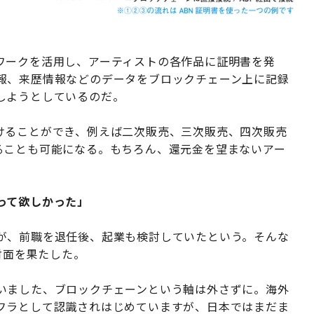
ワークを活用し、アーティストの各作品に証明書を発
報、来歴情報などのデータをブロックチェーン上に記録
しようとしているのだ。
けることができ、例えば二次販売、三次販売、四次販売
ることも可能になる。もちろん、還元金を望まないアー
って欲しかった」
が、前職を退任後、起業も検討していたという。そんな
に対面を果たした。
いました、ブロックチェーンという軸は外さずに。海外
フラとして認識されはじめていますが、日本ではまだま