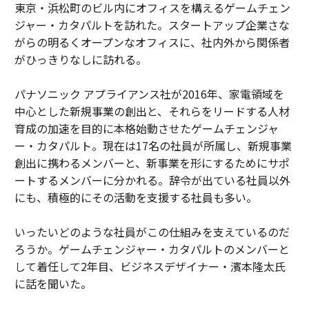
東京・浜松町のビル内にオフィスを構えるゲームチェン
ジャー・カタパルトを訪れた。スタートアップ企業さな
がらの明るくオープンなオフィスに、社内外から関係者
がひっきりなしに訪れる。
パナソニック アプライアンス社が2016年、家電領域を
中心とした新規事業の創出と、それらをリードする人材
育成の加速を目的に本格始動させたゲームチェンジャ
ー・カタパルト。現在は17名の社員が所属し、新規事業
創出に携わるメンバーと、新事業を形にするためにサポ
ートするメンバーに分かれる。辞令が出ている社員以外
にも、積極的にその活動を支援する社員も多い。
いったいどのような社員がこの仕組みを支えているのだ
ろうか。ゲームチェンジャー・カタパルトのメンバーと
して着任して2年目、ビジネスデザイナー・濱本隆太氏
に話を聞いた。