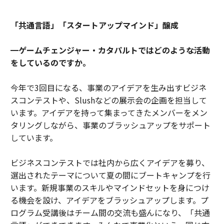
「共通言語」「スタートアップマインド」醸成
━ゲームチェンジャー・カタパルトではどのような活動
をしているのですか。
今年で3回目になる、事業のアイデアを生み出すビジネ
スコンテストや、Slushなどの展示会の企画を担当して
います。アイデアを持って集まってきたメンバーをメン
タリングしながら、事業のブラッシュアップをサポート
しています。
ビジネスコンテストでは社内から広くアイデアを募り、
選出されたテーマについて夏の間にブートキャンプを行
います。新規事業のスキルやマインドセットを身につけ
る機会を設け、アイデアをブラッシュアップします。プ
ログラム受講後はチーム間の交流も盛んになり、「共通