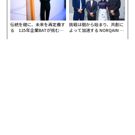
伝統を礎に、未来を再定義す
挑戦は個から始まり、共創に
る 125年企業BATが挑むス
よって加速する NORQAIN JA
モークレスな未来
PAN 特別座談会