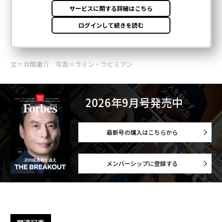
文＝井関庸介 写真＝ラミン・ラヒミアン
2026年9月号発売中
最新号の購入はこちらから
メンバーシップに登録する