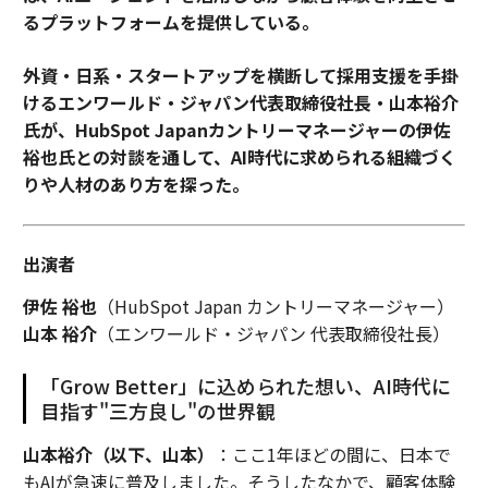
るプラットフォームを提供している。
外資・日系・スタートアップを横断して採用支援を手掛
けるエンワールド・ジャパン代表取締役社長・山本裕介
氏が、HubSpot Japanカントリーマネージャーの伊佐
裕也氏との対談を通して、AI時代に求められる組織づく
りや人材のあり方を探った。
出演者
伊佐 裕也
（HubSpot Japan カントリーマネージャー）
山本 裕介
（エンワールド・ジャパン 代表取締役社長）
「Grow Better」に込められた想い、AI時代に
目指す"三方良し"の世界観
山本裕介（以下、山本）
：ここ1年ほどの間に、日本で
もAIが急速に普及しました。そうしたなかで、顧客体験