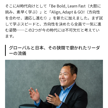
そこにAI時代向けとして「Be Bold, Learn Fast（大胆に
挑み、素早く学ぶ）」と「Align, Adapt & GO!（方向性
を合わせ、適応し進む!）」を新たに加えました。まず試
して学ぶスピードと、方向性を決めたら全員で一気に進
む姿勢──この2つが今の時代には不可欠だと考えてい
ます。
グローバルと日本、その狭間で磨かれたリーダ
ーの流儀