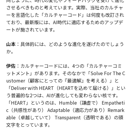
させるべきものと考えています。実際、当社のカルチャ
ーを言語化した「カルチャーコード」は何度も改訂され
ており、最新版には、AI時代に適応するためのアップデ
ートが施されています。
山本
：具体的には、どのような進化を遂げたのでしょう
か。
伊佐
：カルチャーコードには、4つの「カルチャーコミ
ットメント」があります。そのなかで「Solve For The C
ustomer（顧客にとっての『最適解』を考える）」と
「Deliver with HEART（HEARTを込めて届ける）」とい
う普遍的な2つは、AIが進化しても変わらない核です。
「HEART」というのは、Humble（謙虚で） Empatheti
c（共感性があり） Adaptable（適応力があり）Remark
able（卓越していて） Transparent（透明である）の頭
文字をとっています。