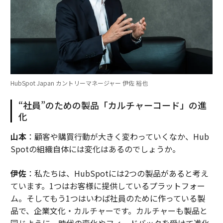
HubSpot Japan カントリーマネージャー 伊佐 裕也
“社員”のための製品「カルチャーコード」の進
化
山本
：顧客や購買行動が大きく変わっていくなか、Hub
Spotの組織自体には変化はあるのでしょうか。
伊佐
：私たちは、HubSpotには2つの製品があると考え
ています。1つはお客様に提供しているプラットフォー
ム。そしてもう1つはいわば社員のために作っている製
品で、企業文化・カルチャーです。カルチャーも製品と
同じように、時代の変化やフィードバックを受けて進化