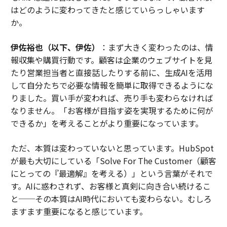
はどのように変わってきたと感じていらっしゃいます
か。
伊佐裕也（以下、伊佐）
：まず大きく変わったのは、情
報収集や購買行動です。顧客は企業のウェブサイトを見
たり営業担当者と直接話したりする前に、生成AIを活用
して自分たちで必要な情報を簡単に取得できるようにな
りました。買い手が変われば、売り手も変わらなければ
なりません。「お客様が目指す姿を実現するために何が
できるか」を考えることがより重要になっています。
ただ、本質は変わっていないと思っています。HubSpot
が最も大切にしている「Solve For The Customer（顧客
にとっての『最適解』を考える）」という言葉がそれで
す。AIに惑わされず、お客様と真剣に向き合い続けるこ
と──その本質はAI時代においても変わらない。むしろ
ますます重要になると感じています。