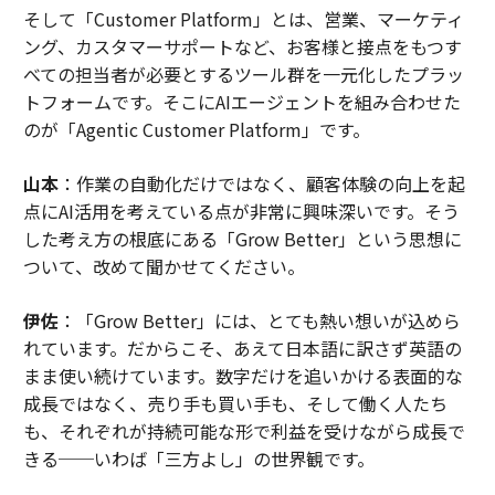
そして「Customer Platform」とは、営業、マーケティ
ング、カスタマーサポートなど、お客様と接点をもつす
べての担当者が必要とするツール群を一元化したプラッ
トフォームです。そこにAIエージェントを組み合わせた
のが「Agentic Customer Platform」です。
山本
：作業の自動化だけではなく、顧客体験の向上を起
点にAI活用を考えている点が非常に興味深いです。そう
した考え方の根底にある「Grow Better」という思想に
ついて、改めて聞かせてください。
伊佐
：「Grow Better」には、とても熱い想いが込めら
れています。だからこそ、あえて日本語に訳さず英語の
まま使い続けています。数字だけを追いかける表面的な
成長ではなく、売り手も買い手も、そして働く人たち
も、それぞれが持続可能な形で利益を受けながら成長で
きる──いわば「三方よし」の世界観です。