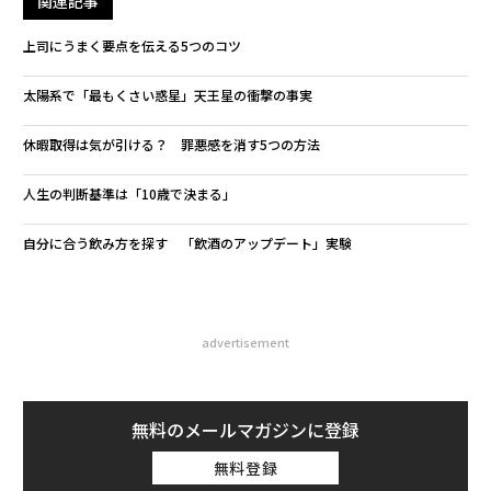
関連記事
上司にうまく要点を伝える5つのコツ
太陽系で「最もくさい惑星」天王星の衝撃の事実
休暇取得は気が引ける？ 罪悪感を消す5つの方法
人生の判断基準は「10歳で決まる」
自分に合う飲み方を探す 「飲酒のアップデート」実験
advertisement
無料のメールマガジンに登録
無料登録