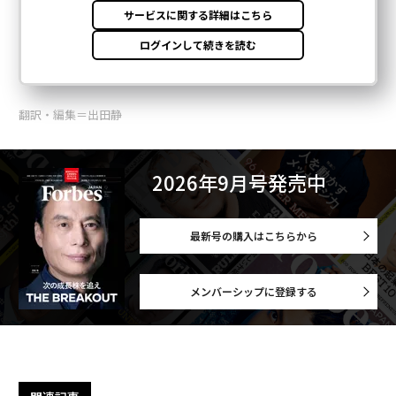
翻訳・編集＝出田静
2026年9月号発売中
最新号の購入はこちらから
メンバーシップに登録する