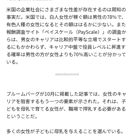
米国の企業社会にさまざまな性差が存在するのは周知の
事実だ。米国では、白人女性が稼ぐ額は男性の78％で、
有色人種の女性になるとその額ははるかに少ない。また
報酬調査サイト「ペイスケール（PayScale）」の調査か
らは、男女のキャリアは比較的平等な立場でスタートす
るにもかかわらず、キャリア中盤で役員レベルに昇進す
る確率は男性の方が女性よりも70％高いことが分かって
いる。
advertisement
ブルームバーグが10月に掲載した記事では、女性のキャ
リアを阻害するもう一つの要素が示された。それは、子
どもを母乳で育てる女性が、職場で搾乳する必要がある
ということだ。
多くの女性が子どもに母乳を与えることを選んでいる。