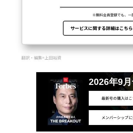
翻訳・編集=上田裕資
2026年9
最新号の購入はこ
メンバーシップに