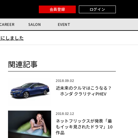
会員登録
ログイン
CAREER
SALON
EVENT
限にしました
関連記事
2018.09.02
近未来のクルマはこうなる？
ホンダ クラリティPHEV
2018.02.12
ネットフリックスが発表「最
もイッキ見されたドラマ」10
作品