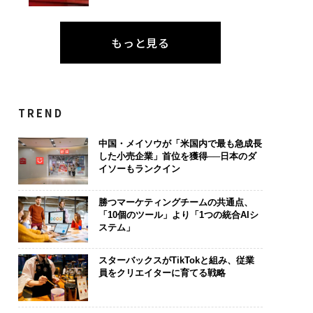
もっと見る
TREND
中国・メイソウが「米国内で最も急成長
した小売企業」首位を獲得──日本のダ
イソーもランクイン
勝つマーケティングチームの共通点、
「10個のツール」より「1つの統合AIシ
ステム」
スターバックスがTikTokと組み、従業
員をクリエイターに育てる戦略