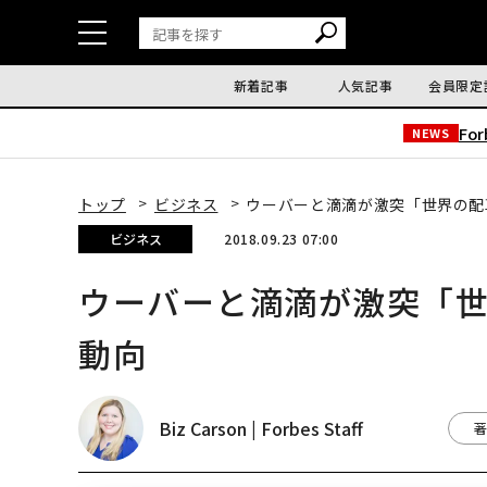
新着記事
人気記事
会員限定
Fo
NEWS
トップ
ビジネス
ウーバーと滴滴が激突「世界の配
ビジネス
2018.09.23 07:00
ウーバーと滴滴が激突「世
動向
Biz Carson | Forbes Staff
著