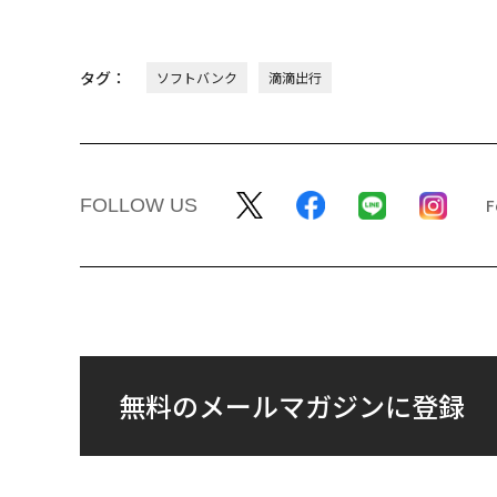
タグ：
ソフトバンク
滴滴出行
FOLLOW US
無料のメールマガジンに登録