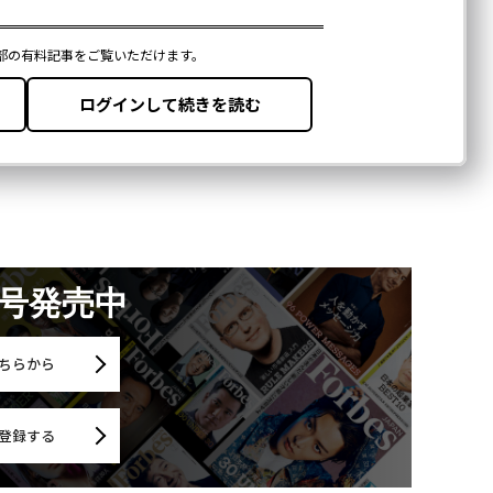
月号発売中
ちらから
登録する