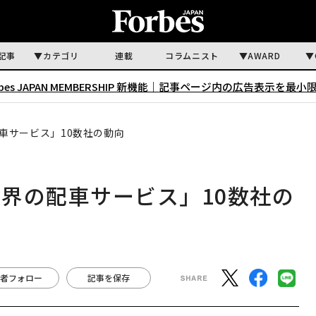
記事
カテゴリ
連載
コラムニスト
AWARD
rbes JAPAN MEMBERSHIP 新機能｜
記事ページ内の広告表示を最小
車サービス」10数社の動向
界の配車サービス」10数社の
者フォロー
記事を保存