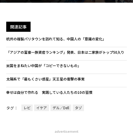
関連記事
杭州の複製パリタウンを訪れて知る、中国人の「意識の変化」
「アジアの富豪一族資産ランキング」発表、日本は二家族がトップ50入り
米国をまねたい中国が「コピーできないもの」
太陽系で「最もくさい惑星」天王星の衝撃の事実
幸せは自分で作れる 実践している人たちの10の習慣
タグ：
レビ
イケア
デル／Dell
タゾ
advertisement