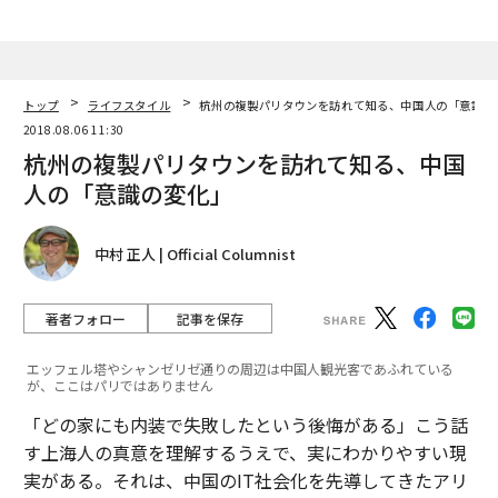
トップ
ライフスタイル
杭州の複製パリタウンを訪れて知る、中国人の「意識の
2018.08.06 11:30
杭州の複製パリタウンを訪れて知る、中国
人の「意識の変化」
中村 正人 | Official Columnist
著者フォロー
記事を保存
エッフェル塔やシャンゼリゼ通りの周辺は中国人観光客であふれている
が、ここはパリではありません
「どの家にも内装で失敗したという後悔がある」こう話
す上海人の真意を理解するうえで、実にわかりやすい現
実がある。それは、中国のIT社会化を先導してきたアリ