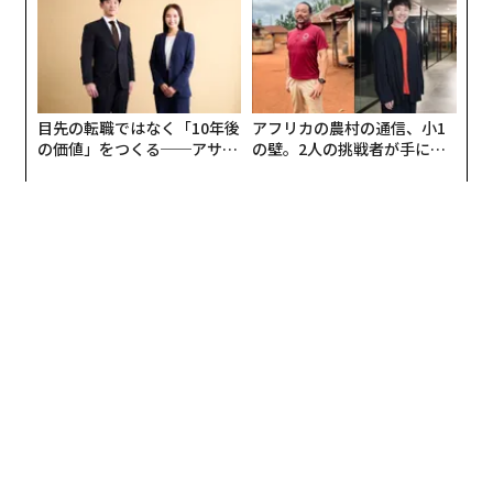
目先の転職ではなく「10年後
アフリカの農村の通信、小1
の価値」をつくる──アサイ
の壁。2人の挑戦者が手にし
ンの長期伴走型支援とは
た「次なる武器」