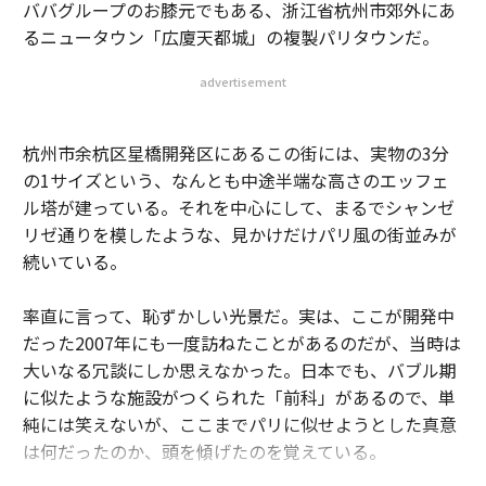
ババグループのお膝元でもある、浙江省杭州市郊外にあ
るニュータウン「広廈天都城」の複製パリタウンだ。
advertisement
杭州市余杭区星橋開発区にあるこの街には、実物の3分
の1サイズという、なんとも中途半端な高さのエッフェ
ル塔が建っている。それを中心にして、まるでシャンゼ
リゼ通りを模したような、見かけだけパリ風の街並みが
続いている。
率直に言って、恥ずかしい光景だ。実は、ここが開発中
だった2007年にも一度訪ねたことがあるのだが、当時は
大いなる冗談にしか思えなかった。日本でも、バブル期
に似たような施設がつくられた「前科」があるので、単
純には笑えないが、ここまでパリに似せようとした真意
は何だったのか、頭を傾げたのを覚えている。