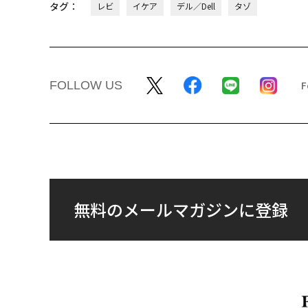
タグ：
レビ
イケア
デル／Dell
タゾ
FOLLOW US
無料のメールマガジンに登録