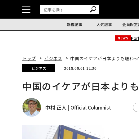
新着記事
人気記事
会員限定
Fo
NEWS
トップ
ビジネス
中国のイケアが日本よりも賑わっ
ビジネス
2018.09.01 12:30
中国のイケアが日本より
中村 正人 | Official Columnist