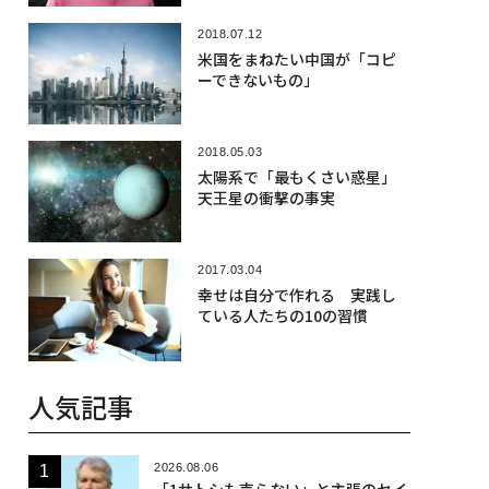
2018.07.12
米国をまねたい中国が「コピ
ーできないもの」
2018.05.03
太陽系で「最もくさい惑星」
天王星の衝撃の事実
2017.03.04
幸せは自分で作れる 実践し
ている人たちの10の習慣
人気記事
2026.08.06
「1サトシも売らない」と主張のセイ