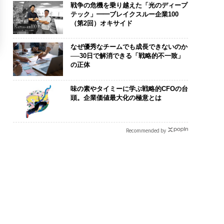
戦争の危機を乗り越えた「光のディープ
テック」━━ブレイクスルー企業100
（第2回）オキサイド
なぜ優秀なチームでも成長できないのか
──30日で解消できる「戦略的不一致」
の正体
味の素やタイミーに学ぶ戦略的CFOの台
頭。企業価値最大化の極意とは
Recommended by