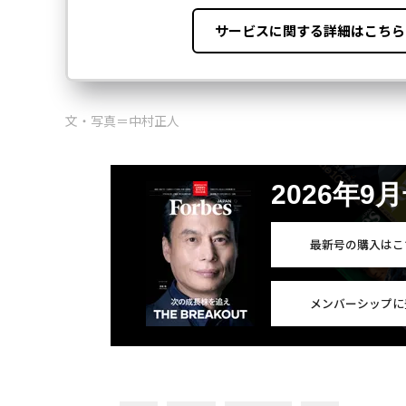
文・写真＝中村正人
2026年9
最新号の購入はこ
メンバーシップに