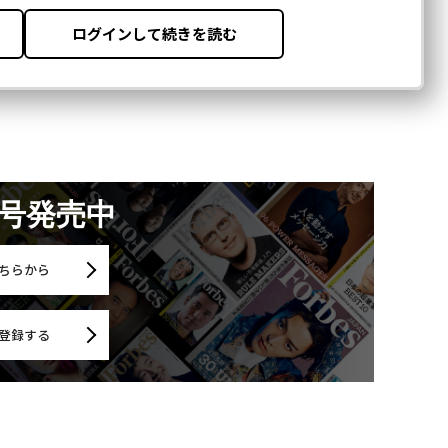
月号発売中
ちらから
登録する