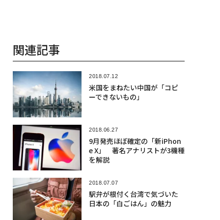
関連記事
2018.07.12
米国をまねたい中国が「コピ
ーできないもの」
2018.06.27
9月発売ほぼ確定の「新iPhon
e X」 著名アナリストが3機種
を解説
2018.07.07
駅弁が根付く台湾で気づいた
日本の「白ごはん」の魅力