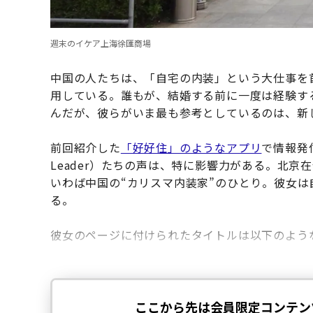
週末のイケア上海徐匯商場
中国の人たちは、「自宅の内装」という大仕事を
用している。誰もが、結婚する前に一度は経験す
んだが、彼らがいま最も参考としているのは、新
前回紹介した
「好好住」のようなアプリ
で情報発信
Leader）たちの声は、特に影響力がある。北京
いわば中国の“カリスマ内装家”のひとり。彼女
る。
彼女のページに付けられたタイトルは以下のよう