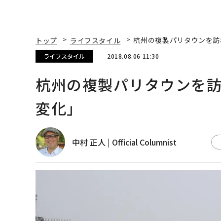
トップ
ライフスタイル
杭州の複製パリタウンを訪
ライフスタイル
2018.08.06 11:30
杭州の複製パリタウンを
変化」
中村 正人 | Official Columnist