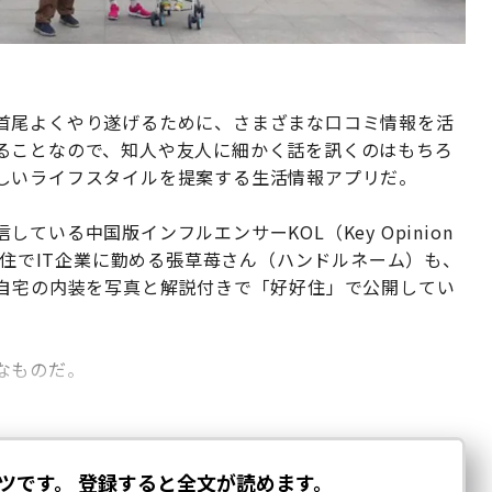
首尾よくやり遂げるために、さまざまな口コミ情報を活
ることなので、知人や友人に細かく話を訊くのはもちろ
しいライフスタイルを提案する生活情報アプリだ。
している中国版インフルエンサーKOL（Key Opinion
在住でIT企業に勤める張草苺さん（ハンドルネーム）も、
は自宅の内装を写真と解説付きで「好好住」で公開してい
なものだ。