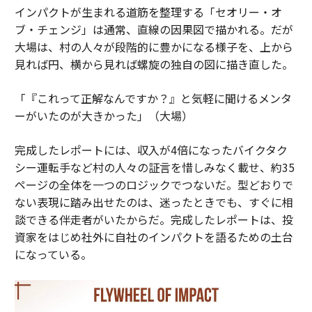
インパクトが生まれる道筋を整理する「セオリー・オ
ブ・チェンジ」は通常、直線の因果図で描かれる。だが
大場は、村の人々が段階的に豊かになる様子を、上から
見れば円、横から見れば螺旋の独自の図に描き直した。
「『これって正解なんですか？』と気軽に聞けるメンタ
ーがいたのが大きかった」（大場）
完成したレポートには、収入が4倍になったバイクタク
シー運転手など村の人々の証言を惜しみなく載せ、約35
ページの全体を一つのロジックでつないだ。型どおりで
ない表現に踏み出せたのは、迷ったときでも、すぐに相
談できる伴走者がいたからだ。完成したレポートは、投
資家をはじめ社外に自社のインパクトを語るための土台
になっている。