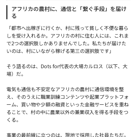
アフリカの農村に、通信と「繋ぐ手段」を届け
る
「都市へ出稼ぎに行くか、村に残って貧しく不便な暮ら
しを受け入れるか。アフリカの村に住む人には、これま
で2つの選択肢しかありませんでした。私たちが届けた
いのは、村にいながら稼げる第三の選択肢です」
そう語るのは、Dots for代表の大場カルロス（以下、大
場）だ。
電気も通信も不安定なアフリカの農村に通信環境を整
え、そのうえに職業訓練コンテンツや起業プラットフォ
ーム、買い物や少額の融資といった金融サービスを重ね
ることで、村の中に農業以外の兼業収入を得る手段をつ
くる。
事業の最前線に立つのは、現地で採用した社員たちだ。