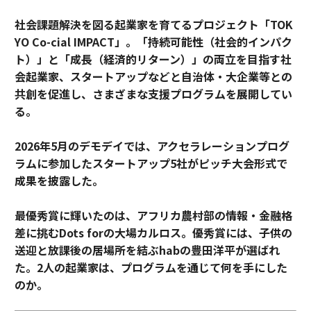
社会課題解決を図る起業家を育てるプロジェクト「TOK
YO Co-cial IMPACT」。
「持続可能性（社会的インパク
ト）」と「成長（経済的リターン）」の両立を目指す社
会起業家、スタートアップなどと自治体・大企業等との
共創を促進し、さまざまな支援プログラムを展開してい
る。
2026年5月のデモデイでは、アクセラレーションプログ
ラムに参加したスタートアップ5社がピッチ大会形式で
成果を披露した。
最優秀賞に輝いたのは、アフリカ農村部の情報・金融格
差に挑むDots forの大場カルロス。優秀賞には、子供の
送迎と放課後の居場所を結ぶhabの豊田洋平が選ばれ
た。2人の起業家は、プログラムを通じて何を手にした
のか。