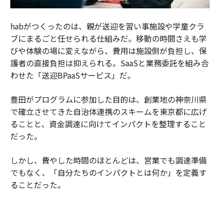
habがつくったのは、親が送迎を習い事施設や学童クラ
ブにまるごと任せられる仕組みだ。移動の時間さえも学
びや体験の場に変えながら、費用は施設側が負担し、保
護者の直接負担は抑えられる。SaaSと業務委託を組み合
わせた「送迎BPaaSサービス」だ。
豊田がプログラムに参加した目的は、創業地の神奈川県
で確立させてきた自治体連携のスキームを東京都に広げ
ることと、資金調達に向けてインパクトを整理すること
だった。
しかし、費やした時間のほとんどは、営業でも調達準備
でもなく、「自分たちのインパクトとは何か」を定義す
ることだった。
habは、送迎の会社ではなく、預かり・移動・体験をつ