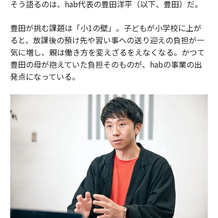
そう語るのは、hab代表の豊田洋平（以下、豊田）だ。
豊田が挑む課題は「小1の壁」。子どもが小学校に上が
ると、放課後の預け先や習い事への送り迎えの負担が一
気に増し、親は働き方を変えざるをえなくなる。かつて
豊田の母が抱えていた負担そのものが、habの事業の出
発点になっている。