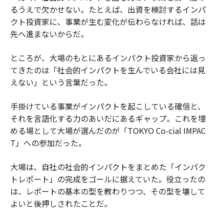
るうえで欠かせない。たとえば、出資を検討するインパ
クト投資家に、事業が生む変化が伝わらなければ、話は
先へ進まないからだ。
ところが、大場のもとにあるインパクト投資家から返っ
てきたのは「社会的インパクトを生んでいる会社には見
えない」という言葉だった。
手掛けている事業がインパクトを起こしている確信と、
それを言語化する力のあいだにあるギャップ。これを埋
める場として大場が選んだのが「TOKYO Co-cial IMPAC
T」への参加だった。
大場は、自社の社会的インパクトをまとめた「インパク
トレポート」の完成をゴールに据えていた。役立ったの
は、レポートの基本の型を教わりつつ、その型を壊して
よいと後押しされたことだ。