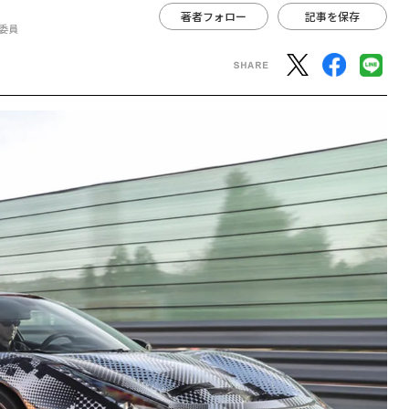
著者フォロー
記事を保存
委員