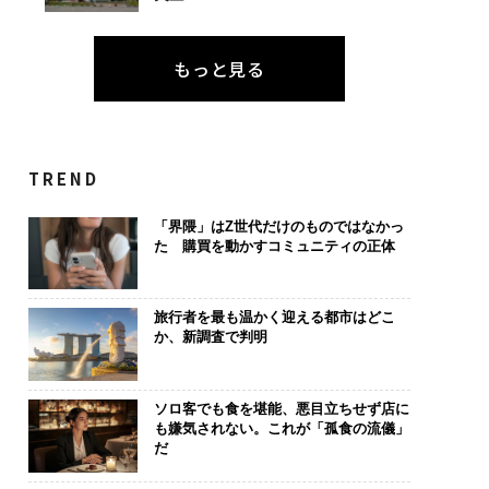
もっと見る
TREND
「界隈」はZ世代だけのものではなかっ
た 購買を動かすコミュニティの正体
旅行者を最も温かく迎える都市はどこ
か、新調査で判明
ソロ客でも食を堪能、悪目立ちせず店に
も嫌気されない。これが「孤食の流儀」
だ