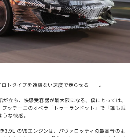
プロトタイプを遠慮ない速度で走らせる──。
肌が立ち、快感受容器が最大限になる。僕にとっては、
、プッチーニのオペラ「トゥーランドット」で「誰も眠
ような快感。
き3.9L のV8エンジンは、パヴァロッティの最高音のよ