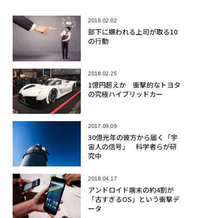
2018.02.02
部下に嫌われる上司が取る10
の行動
2018.02.25
1億円超えか 衝撃的なトヨタ
の究極ハイブリッドカー
2017.09.09
30億光年の彼方から届く「宇
宙人の信号」 科学者らが研
究中
2018.04.17
アンドロイド端末の約4割が
「古すぎるOS」という衝撃デ
ータ