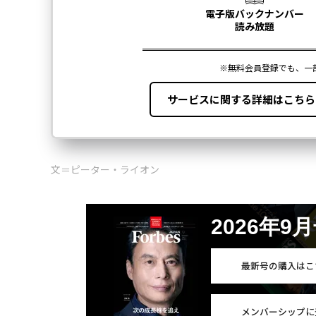
文＝ピーター・ライオン
2026年9
最新号の購入はこ
メンバーシップに