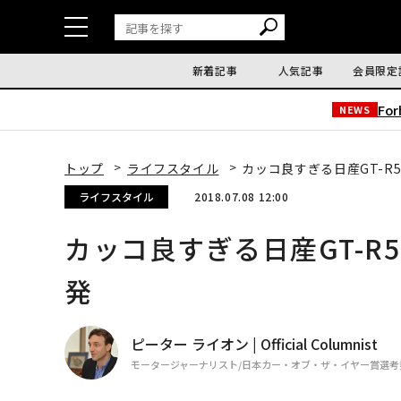
新着記事
人気記事
会員限定
Fo
NEWS
トップ
ライフスタイル
カッコ良すぎる日産GT-R
ライフスタイル
2018.07.08 12:00
カッコ良すぎる日産GT-R
発
ピーター ライオン | Official Columnist
モータージャーナリスト/日本カー・オブ・ザ・イヤー賞選考