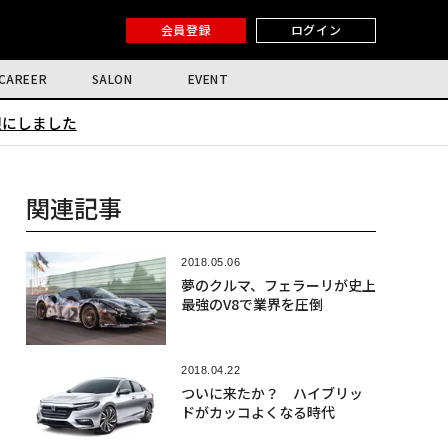
会員登録
ログイン
CAREER
SALON
EVENT
限にしました
関連記事
2018.05.06
夢のクルマ、フェラーリが史上
最強のV8で業界を圧倒
2018.04.22
ついに来たか？ ハイブリッ
ドがカッコよくなる時代