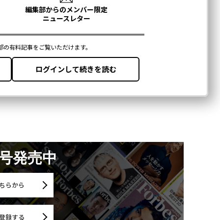
月号発売中
ちらから
登録する