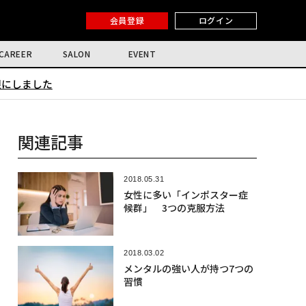
会員登録
ログイン
CAREER
SALON
EVENT
限にしました
関連記事
2018.05.31
女性に多い「インポスター症
候群」 3つの克服方法
2018.03.02
メンタルの強い人が持つ7つの
習慣