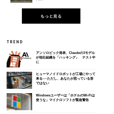
もっと見る
TREND
アンソロピック発表、Claudeの3モデル
が他社組織を「ハッキング」 テスト中
に
ヒューマノイドロボットが工場にやって
来る──ただし、あなたが思っている形
ではない
Windowsユーザーは「ホテルのWi-Fiは
使うな」マイクロソフトが緊急警告