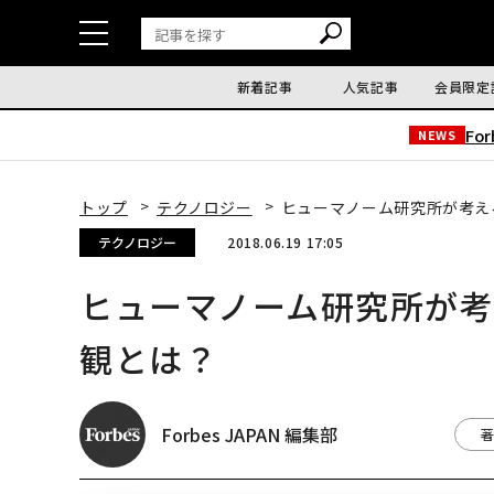
新着記事
人気記事
会員限定
Fo
NEWS
トップ
テクノロジー
ヒューマノーム研究所が考え
テクノロジー
2018.06.19 17:05
ヒューマノーム研究所が
観とは？
Forbes JAPAN 編集部
著