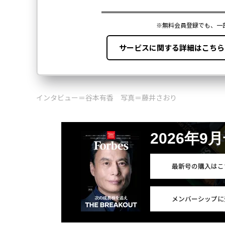
インタビュー＝谷本有香 写真＝藤井さおり
2026年9
最新号の購入はこ
メンバーシップに