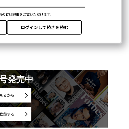
月号発売中
ちらから
登録する