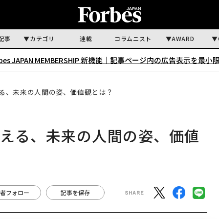
記事
カテゴリ
連載
コラムニスト
AWARD
rbes JAPAN MEMBERSHIP 新機能｜
記事ページ内の広告表示を最小
る、未来の人間の姿、価値観とは？
考える、未来の人間の姿、価値
者フォロー
記事を保存