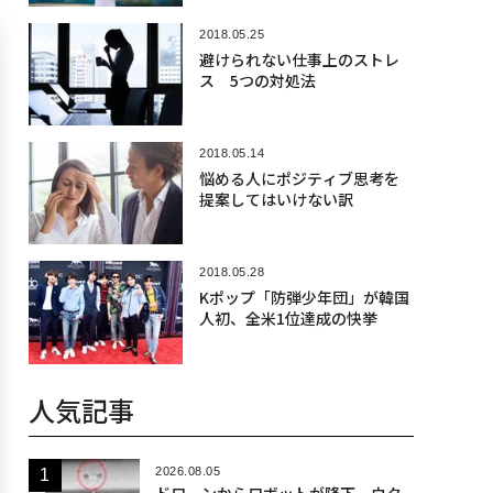
2018.05.25
避けられない仕事上のストレ
ス 5つの対処法
2018.05.14
悩める人にポジティブ思考を
提案してはいけない訳
2018.05.28
Kポップ「防弾少年団」が韓国
人初、全米1位達成の快挙
人気記事
2026.08.05
ドローンからロボットが降下、ウク