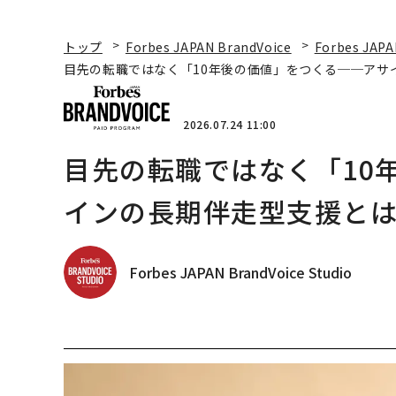
トップ
Forbes JAPAN BrandVoice
Forbes JAPA
目先の転職ではなく「10年後の価値」をつくる──アサ
2026.07.24 11:00
目先の転職ではなく「10
インの長期伴走型支援と
Forbes JAPAN BrandVoice Studio