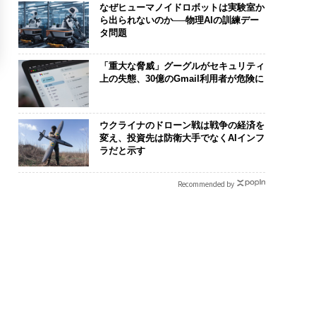
なぜヒューマノイドロボットは実験室か
ら出られないのか──物理AIの訓練デー
タ問題
「重大な脅威」グーグルがセキュリティ
上の失態、30億のGmail利用者が危険に
ウクライナのドローン戦は戦争の経済を
変え、投資先は防衛大手でなくAIインフ
ラだと示す
Recommended by