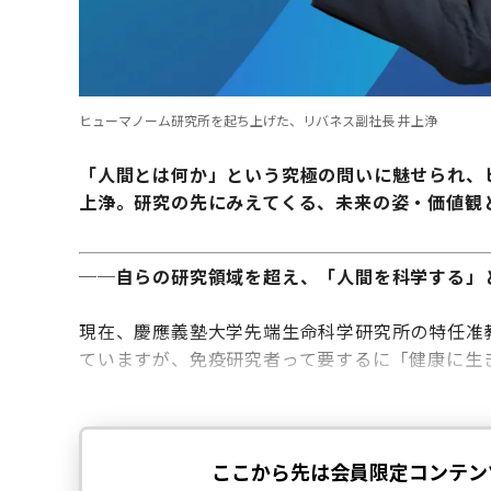
ヒューマノーム研究所を起ち上げた、リバネス副社長 井上浄
「人間とは何か」という究極の問いに魅せられ、
上浄。
研究の先にみえてくる、未来の姿・価値観
─
─
自らの研究領域を超え、「人間を科学する」
現在、慶應義塾大学先端生命科学研究所の特任准
ていますが、免疫研究者って要するに「健康に生