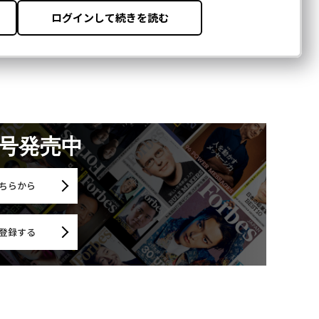
月号発売中
ちらから
登録する