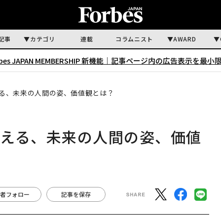
記事
カテゴリ
連載
コラムニスト
AWARD
rbes JAPAN MEMBERSHIP 新機能｜
記事ページ内の広告表示を最小
る、未来の人間の姿、価値観とは？
考える、未来の人間の姿、価値
者フォロー
記事を保存