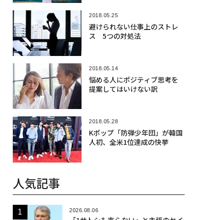
2018.05.25
避けられない仕事上のストレ
ス 5つの対処法
2018.05.14
悩める人にポジティブ思考を
提案してはいけない訳
2018.05.28
Kポップ「防弾少年団」が韓国
人初、全米1位達成の快挙
人気記事
2026.08.06
「1サトシも売らない」と主張のセイ