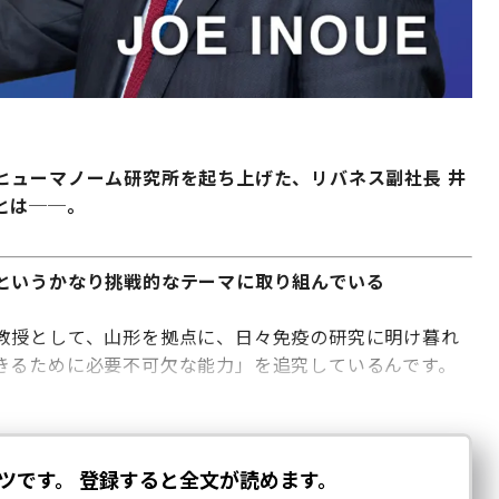
ヒューマノーム研究所を起ち上げた、リバネス副社長 井
とは──。
というかなり挑戦的なテーマに取り組んでいる
教授として、山形を拠点に、日々免疫の研究に明け暮れ
きるために必要不可欠な能力」を追究しているんです。