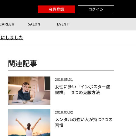
会員登録
ログイン
CAREER
SALON
EVENT
限にしました
関連記事
2018.05.31
女性に多い「インポスター症
候群」 3つの克服方法
2018.03.02
メンタルの強い人が持つ7つの
習慣