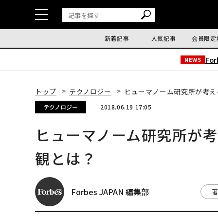
新着記事
人気記事
会員限定
Fo
NEWS
トップ
テクノロジー
ヒューマノーム研究所が考え
テクノロジー
2018.06.19 17:05
ヒューマノーム研究所が
観とは？
Forbes JAPAN 編集部
著