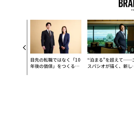
目先の転職ではなく「10
“泊まる”を超えて──
年後の価値」をつくる─
スパシオが描く、新し
─アサインの長期伴走型
日本のラグジュアリー
支援とは
（前編）