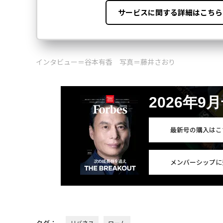
インタビュー＝谷本有香 写真＝藤井さおり
2026年9
最新号の購入はこ
メンバーシップに
リバネス
ローム