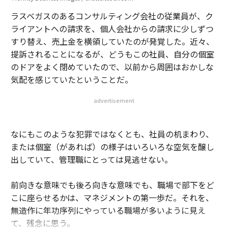
ラスベガスのあるコンサルティング会社の従業員が、ク
ライアントへの請求を、個人会社からの請求に少しずつ
すり替え、売上金を横領していたのが発覚した。近々、
提訴されることになるが、どうもこの社員、自分の個室
のドアをよく閉めていたので、以前から周囲はおかしな
気配を感じていたということだ。
advertisement
なにもこのような犯罪ではなくとも、社員の机まわり、
または個室（があれば）の様子はいろいろな空気を醸し
出していて、管理職にとっては見逃せない。
前向きな意味でも後ろ向きな意味でも、職場で部下をど
こに座らせるかは、マネジメントの第一歩だ。それを、
無造作に年功序列にやっている職場が多いように見え
て、残念に思う。