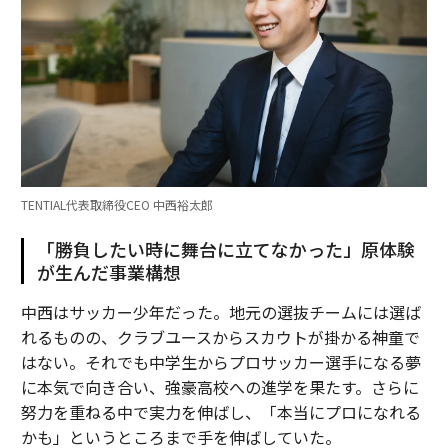
TENTIAL代表取締役CEO 中西裕太郎
「勝負したい時に舞台に立てなかった」原体験
が生んだ事業構想
中西はサッカー少年だった。地元の選抜チームには選ば
れるものの、クラブユースからスカウトが掛かる神童で
はない。それでも中学生からプロサッカー選手になる夢
に本気で向き合い、強豪高校への進学を果たす。さらに
努力を重ねる中で実力を伸ばし、「本当にプロになれる
かも」というところまで手を伸ばしていた。