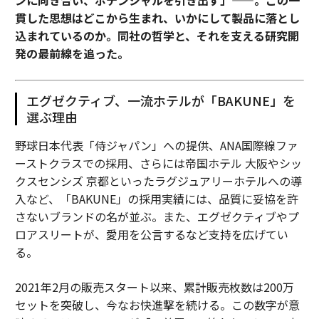
貫した思想はどこから生まれ、いかにして製品に落とし
込まれているのか。同社の哲学と、それを支える研究開
発の最前線を追った。
エグゼクティブ、一流ホテルが「BAKUNE」を
選ぶ理由
野球日本代表「侍ジャパン」への提供、ANA国際線ファ
ーストクラスでの採用、さらには帝国ホテル 大阪やシッ
クスセンシズ 京都といったラグジュアリーホテルへの導
入など、「BAKUNE」の採用実績には、品質に妥協を許
さないブランドの名が並ぶ。また、エグゼクティブやプ
ロアスリートが、愛用を公言するなど支持を広げてい
る。
2021年2月の販売スタート以来、累計販売枚数は200万
セットを突破し、今なお快進撃を続ける。この数字が意