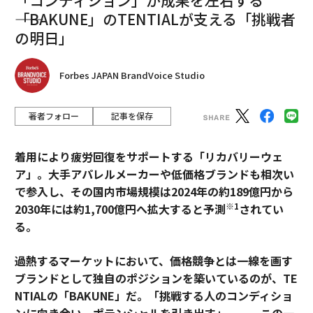
――「BAKUNE」のTENTIALが支える「挑戦者
の明日」
Forbes JAPAN BrandVoice Studio
著者フォロー
記事を保存
着用により疲労回復をサポートする「リカバリーウェ
ア」。大手アパレルメーカーや低価格ブランドも相次い
で参入し、その国内市場規模は2024年の約189億円から
※1
2030年には約1,700億円へ拡大すると予測
されてい
る。
過熱するマーケットにおいて、価格競争とは一線を画す
ブランドとして独自のポジションを築いているのが、TE
NTIALの「BAKUNE」だ。「挑戦する人のコンディショ
ンに向き合い、ポテンシャルを引き出す」——。この一