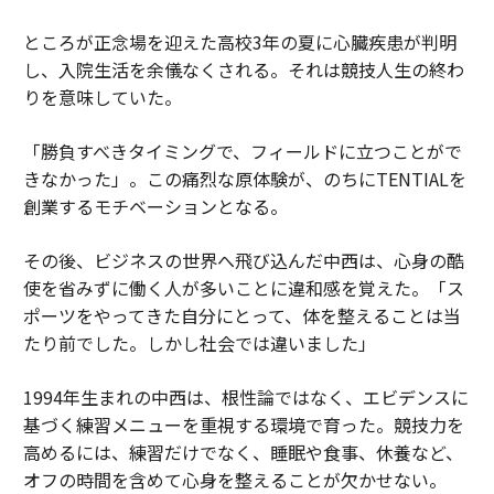
ところが正念場を迎えた高校3年の夏に心臓疾患が判明
し、入院生活を余儀なくされる。それは競技人生の終わ
りを意味していた。
「勝負すべきタイミングで、フィールドに立つことがで
きなかった」。この痛烈な原体験が、のちにTENTIALを
創業するモチベーションとなる。
その後、ビジネスの世界へ飛び込んだ中西は、心身の酷
使を省みずに働く人が多いことに違和感を覚えた。「ス
ポーツをやってきた自分にとって、体を整えることは当
たり前でした。しかし社会では違いました」
1994年生まれの中西は、根性論ではなく、エビデンスに
基づく練習メニューを重視する環境で育った。競技力を
高めるには、練習だけでなく、睡眠や食事、休養など、
オフの時間を含めて心身を整えることが欠かせない。