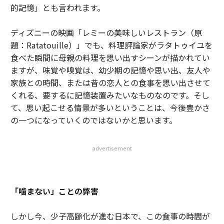
的記憶」とも言われます。
ディズニーの映画「レミーの美味しいレストラン（原
題：Ratatouille）」でも、料理評論家がラタトゥイユを
食べた瞬間に母親の料理を思い出すシーンが描かれてい
ますが、味覚や嗅覚は、幼少期の記憶や思い出、友人や
家族との時間、または昔の恋人との食事を思い出させて
くれる、要するに記憶装置みたいなものなのです。そし
て、思い起こせる情景が多いということは、今後豊かさ
の一つになっていくのではないかと思います。
advertisement
「噛まない」ことの弊害
しかし今、少子高齢化が進む日本で、この食事の時間が