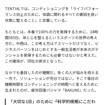
TENTIALでは、コンディショニングを「ライフパフォー
マンス向上のために、体調に関わるすべての要因を良い
状態に整えること」と定義している。
もともとは、本番で100％の力を発揮するために、24時
間365日、体と心を整えるというスポーツの世界の考え
方だ。中西は、この考え方はアスリートだけでなく、ビ
ジネスパーソンをはじめとする一般生活者が本来のポテ
ンシャルを発揮するためにも必要ではないかと考えた。
この確信が、同社の原点となった。
なかでも着目したのが睡眠だ。多くの人が悩みを抱える
一方で、ソリューションが充分ではない。そこで毎日の
睡眠時間をコンディショニングの時間へと変えるために
生まれたのが、疲労回復パジャマ「BAKUNE」だった。
「大切な1日」のために――「科学的根拠にこだわ