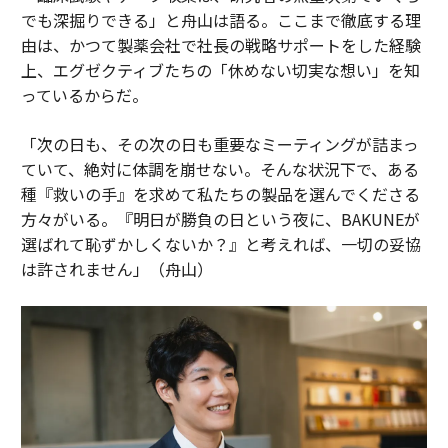
でも深掘りできる」と舟山は語る。ここまで徹底する理
由は、かつて製薬会社で社長の戦略サポートをした経験
上、エグゼクティブたちの「休めない切実な想い」を知
っているからだ。
「次の日も、その次の日も重要なミーティングが詰まっ
ていて、絶対に体調を崩せない。そんな状況下で、ある
種『救いの手』を求めて私たちの製品を選んでくださる
方々がいる。『明日が勝負の日という夜に、BAKUNEが
選ばれて恥ずかしくないか？』と考えれば、一切の妥協
は許されません」（舟山）