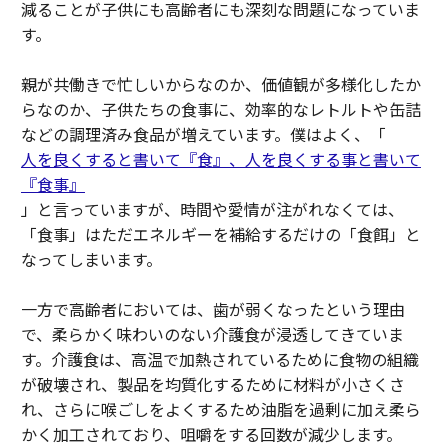
減ることが子供にも高齢者にも深刻な問題になっていま
す。
親が共働きで忙しいからなのか、価値観が多様化したか
らなのか、子供たちの食事に、効率的なレトルトや缶詰
などの調理済み食品が増えています。僕はよく、「
人を良くすると書いて『食』、人を良くする事と書いて
『食事』
」と言っていますが、時間や愛情が注がれなくては、
「食事」はただエネルギーを補給するだけの「食餌」と
なってしまいます。
一方で高齢者においては、歯が弱くなったという理由
で、柔らかく味わいのない介護食が浸透してきていま
す。介護食は、高温で加熱されているために食物の組織
が破壊され、製品を均質化するために材料が小さくさ
れ、さらに喉ごしをよくするため油脂を過剰に加え柔ら
かく加工されており、咀嚼をする回数が減少します。