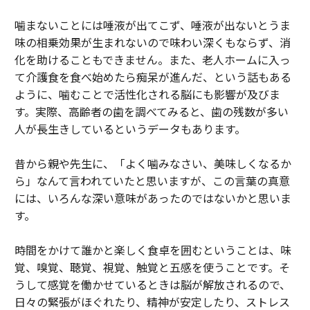
噛まないことには唾液が出てこず、唾液が出ないとうま
味の相乗効果が生まれないので味わい深くもならず、消
化を助けることもできません。また、老人ホームに入っ
て介護食を食べ始めたら痴呆が進んだ、という話もある
ように、噛むことで活性化される脳にも影響が及びま
す。実際、高齢者の歯を調べてみると、歯の残数が多い
人が長生きしているというデータもあります。
昔から親や先生に、「よく噛みなさい、美味しくなるか
ら」なんて言われていたと思いますが、この言葉の真意
には、いろんな深い意味があったのではないかと思いま
す。
時間をかけて誰かと楽しく食卓を囲むということは、味
覚、嗅覚、聴覚、視覚、触覚と五感を使うことです。そ
うして感覚を働かせているときは脳が解放されるので、
日々の緊張がほぐれたり、精神が安定したり、ストレス