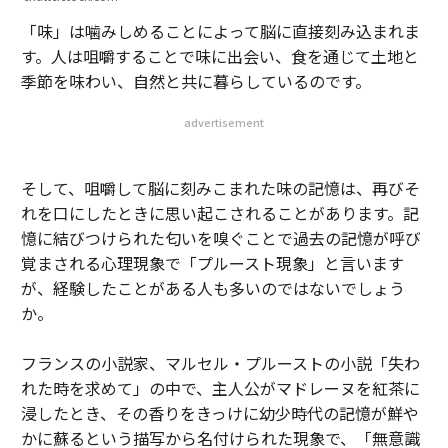
「味」は噛みしめることによって脳に直接刻み込まれま
す。人は咀嚼することで味に出会い、食を通じて土地と
季節を味わい、自然と共に暮らしているのです。
advertisement
そして、咀嚼して脳に刻みこまれた味の記憶は、再びそ
れを口にしたときに思い起こされることがあります。記
憶に結びつけられた匂いを嗅ぐことで過去の記憶が呼び
覚まされる心理現象で「プルースト現象」と言います
が、経験したことがある人も多いのではないでしょう
か。
フランスの小説家、マルセル・プルーストの小説「失わ
れた時を求めて」の中で、主人公がマドレーヌを紅茶に
浸したとき、その香りをきっけに幼少時代の記憶が鮮や
かに蘇るという描写から名付けられた現象で、「無意識