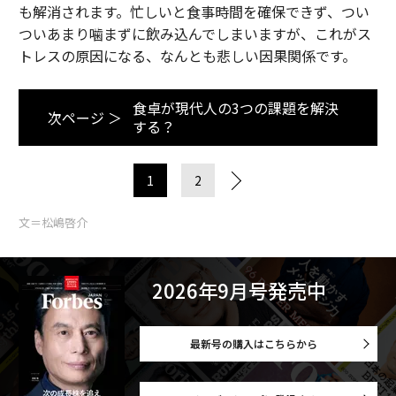
も解消されます。忙しいと食事時間を確保できず、つい
ついあまり噛まずに飲み込んでしまいますが、これがス
トレスの原因になる、なんとも悲しい因果関係です。
食卓が現代人の3つの課題を解決
次ページ ＞
する？
1
2
文＝松嶋啓介
2026年9月号発売中
最新号の購入はこちらから