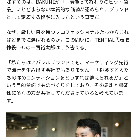
味するのは、BAKUNEが「一着買って終わりのヒット商
品」にとどまらない本質的な価値が認められ、ブランド
として定着する段階に入ったという事実だ。
なぜ、厳しい目を持つプロフェッショナルたちからこれ
ほどまでに選ばれるのか。この問いに、TENTIAL代表取
締役CEOの中西裕太郎はこう答える。
「私たちはアパレルブランドでも、マーケティング先行
で流行を生み出す会社でもありません。『挑戦する人た
ちの体のコンディションをどうすれば整えられるか』と
いう目的意識でものづくりをしており、その思想と機能
性に多くの方が共鳴してくださっていると考えていま
す」