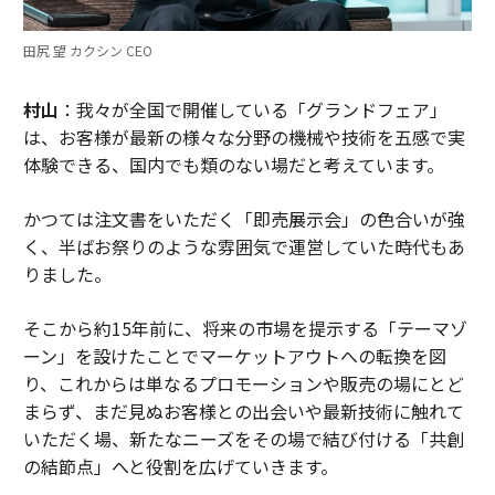
田尻 望 カクシン CEO
村山
：我々が全国で開催している「グランドフェア」
は、お客様が最新の様々な分野の機械や技術を五感で実
体験できる、国内でも類のない場だと考えています。
かつては注文書をいただく「即売展示会」の色合いが強
く、半ばお祭りのような雰囲気で運営していた時代もあ
りました。
そこから約15年前に、将来の市場を提示する「テーマゾ
ーン」を設けたことでマーケットアウトへの転換を図
り、これからは単なるプロモーションや販売の場にとど
まらず、まだ見ぬお客様との出会いや最新技術に触れて
いただく場、新たなニーズをその場で結び付ける「共創
の結節点」へと役割を広げていきます。