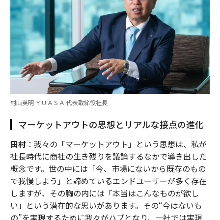
村山英明 ＹＵＡＳＡ 代表取締役社長
マーケットアウトの思想とリアルな接点の進化
田村
：我々の「マーケットアウト」という思想は、私が
社長時代に商社の生き残りを議論するなかで導き出した
概念です。世の中には「今、市場にないから既存のもの
で我慢しよう」と諦めているエンドユーザーが多く存在
しますが、その胸の内には「本当はこんなものが欲し
い」という潜在的な思いがあります。その“今はないも
の”を実現するために我々がハブとなり、一社では実現