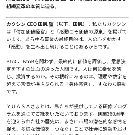
組織変革の本質に迫る。
カクシン CEO 田尻 望
（以下、
田尻
）：私たちカクシン
は「付加価値経営」と「感動こそ価値の源泉」を掲げて
います。あらゆる事業の最終目的は、人の心を動かす
「感動」を生み出し続けることにあるからです。
BtoC、BtoBを問わず、最終的に価値を評価し、意思決
定を下すのは血の通った人間です。人は何に幸せを感
じ、投資するのか。その根幹にあるのは、理屈や数字を
超えて感情が揺さぶられる「身体感覚」、すなわち感動
です。
ＹＵＡＳＡさまとは、私たちが提供している研修プログ
ラムを通じてご縁をいただいております。創業360周年
を迎えられた社の歴史は、まさに市場の潜在的な感情を
捉え、多様な価値を「つなぐ」ことで社会に感動を届け