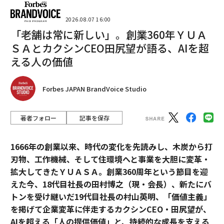
2026.08.07 16:00
「老舗は常に新しい」。創業360年ＹＵＡ
ＳＡとカクシンCEO田尻望が語る、AIを超
える人の価値
Forbes JAPAN BrandVoice Studio
著者フォロー
記事を保存
1666年の創業以来、時代の変化を先読みし、木炭から打
刃物、工作機械、そして住環境へと事業を大胆に変革・
拡大してきたＹＵＡＳＡ。創業360周年という節目を迎
えた今、18代目社長の田村博之（現・会長）、新たにバ
トンを受け継いだ19代目社長の村山英明、「価値主義」
を掲げて企業変革に伴走するカクシンCEO・田尻望が、
AIを超える「人の提供価値」と、持続的な成長を支える