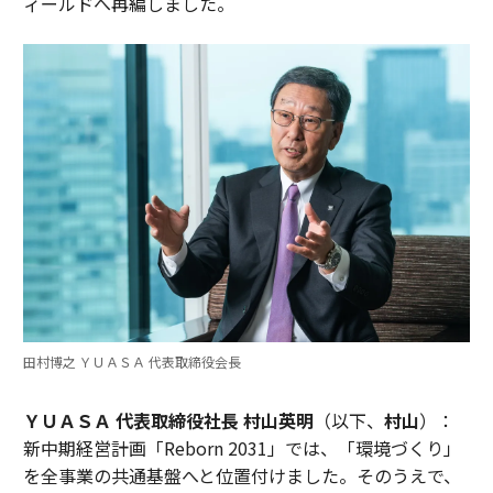
ィールドへ再編しました。
田村博之 ＹＵＡＳＡ 代表取締役会長
ＹＵＡＳＡ 代表取締役社長 村山英明
（以下、
村山
）：
新中期経営計画「Reborn 2031」では、「環境づくり」
を全事業の共通基盤へと位置付けました。そのうえで、