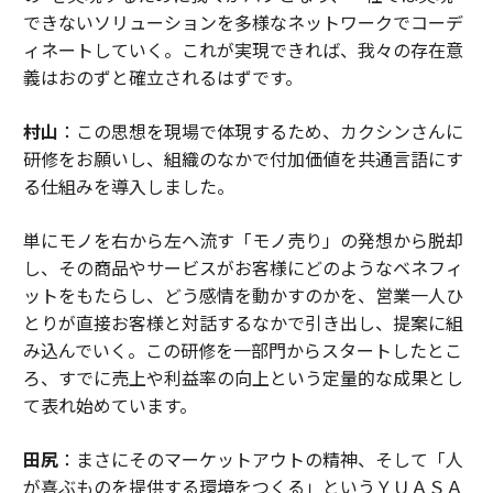
できないソリューションを多様なネットワークでコーデ
ィネートしていく。これが実現できれば、我々の存在意
義はおのずと確立されるはずです。
村山
：この思想を現場で体現するため、カクシンさんに
研修をお願いし、組織のなかで付加価値を共通言語にす
る仕組みを導入しました。
単にモノを右から左へ流す「モノ売り」の発想から脱却
し、その商品やサービスがお客様にどのようなベネフィ
ットをもたらし、どう感情を動かすのかを、営業一人ひ
とりが直接お客様と対話するなかで引き出し、提案に組
み込んでいく。この研修を一部門からスタートしたとこ
ろ、すでに売上や利益率の向上という定量的な成果とし
て表れ始めています。
田尻
：まさにそのマーケットアウトの精神、そして「人
が喜ぶものを提供する環境をつくる」というＹＵＡＳＡ