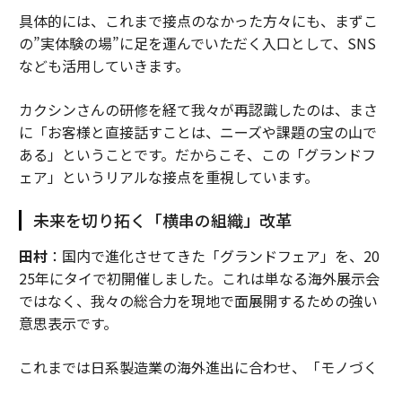
具体的には、これまで接点のなかった方々にも、まずこ
の”実体験の場”に足を運んでいただく入口として、SNS
なども活用していきます。
カクシンさんの研修を経て我々が再認識したのは、まさ
に「お客様と直接話すことは、ニーズや課題の宝の山で
ある」ということです。だからこそ、この「グランドフ
ェア」というリアルな接点を重視しています。
未来を切り拓く「横串の組織」改革
田村
：国内で進化させてきた「グランドフェア」を、20
25年にタイで初開催しました。これは単なる海外展示会
ではなく、我々の総合力を現地で面展開するための強い
意思表示です。
これまでは日系製造業の海外進出に合わせ、「モノづく
り」の領域を中心に事業を展開してきましたが、それだ