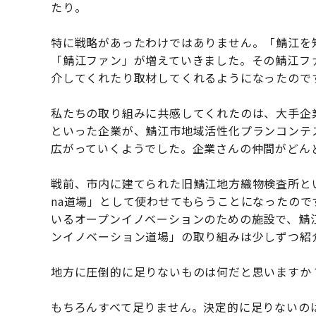
たり。
特に戦略があったわけではありません。「鯖江を
「鯖江ファン」が増えていきました。その鯖江フ
介してくれたり取材してくれるようになったので
私たちの取り組みに共感してくれたのは、大手企業
といった企業が、鯖江市地域活性化プランコンテ
広がっていくようでした。企業さんの仲間がどん
戦前、市内に建てられた旧鯖江地方織物検査所と
na道場」として使わせてもらうことになったので
いるオープンイノベーションのための施設で、鯖江
ンイノベーション道場」の取り組みは少しずつ紹
地方に圧倒的に足りないものは何だと思います
もちろんすべて足りません。決定的に足りないの