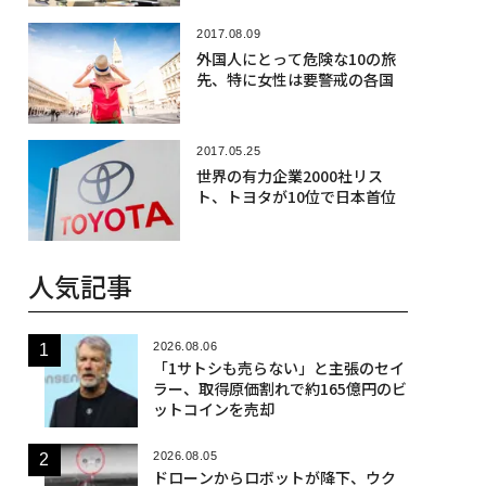
2017.08.09
外国人にとって危険な10の旅
先、特に女性は要警戒の各国
2017.05.25
世界の有力企業2000社リス
ト、トヨタが10位で日本首位
人気記事
2026.08.06
「1サトシも売らない」と主張のセイ
ラー、取得原価割れで約165億円のビ
ットコインを売却
2026.08.05
ドローンからロボットが降下、ウク