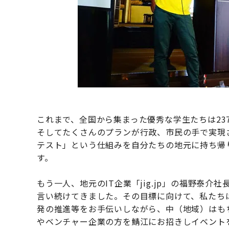
これまで、全国から集まった優秀な学生たちは23
そしてたくさんのプランが行政、市民の手で実現
テスト」という仕組みを自分たちの地元に持ち帰
す。
もう一人、地元のIT企業「jig.jp」の福野泰
言い続けてきました。その目標に向けて、私たち
発の推進等をお手伝いしながら、中（地域）はも
やベンチャー企業の方を鯖江にお招きしイベント