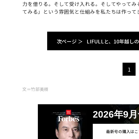
力を借りる。そして受け入れる。そしてやってみ
てみる」という雰囲気と仕組みを私たちは作って
次ページ ＞
LIFULLと、10年越
1
文＝竹部美樹
2026年9
最新号の購入はこ