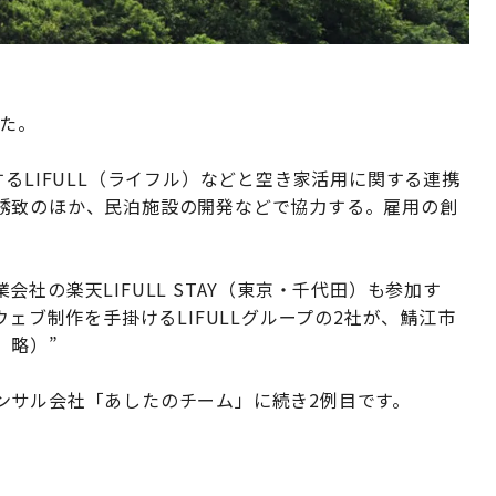
した。
るLIFULL（ライフル）などと空き家活用に関する連携
誘致のほか、民泊施設の開発などで協力する。雇用の創
社の楽天LIFULL STAY（東京・千代田）も参加す
ウェブ制作を手掛けるLIFULLグループの2社が、鯖江市
、略）”
ンサル会社「あしたのチーム」に続き2例目です。