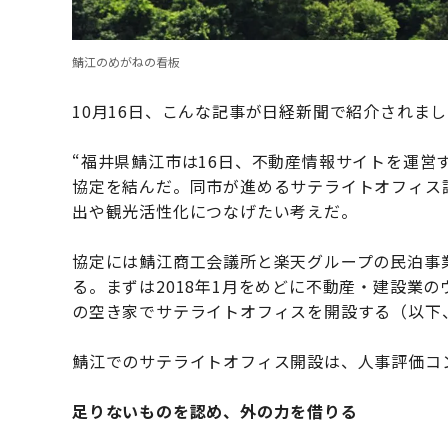
鯖江のめがねの看板
10月16日、こんな記事が日経新聞で紹介されま
“福井県鯖江市は16日、不動産情報サイトを運営す
協定を結んだ。同市が進めるサテライトオフィス
出や観光活性化につなげたい考えだ。
協定には鯖江商工会議所と楽天グループの民泊事業会
る。まずは2018年1月をめどに不動産・建設業の
の空き家でサテライトオフィスを開設する（以下
鯖江でのサテライトオフィス開設は、人事評価コ
足りないものを認め、外の力を借りる