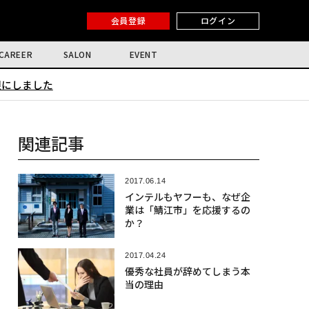
会員登録
ログイン
CAREER
SALON
EVENT
限にしました
関連記事
2017.06.14
インテルもヤフーも、なぜ企
業は「鯖江市」を応援するの
か？
2017.04.24
優秀な社員が辞めてしまう本
当の理由