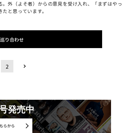
る。外（よそ者）からの意見を受け入れ、「まずはやっ
きたと思っています。
しの巡り合わせ
2
月号発売中
ちらから