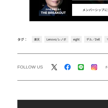
メンバーシップに
タグ：
楽天
Lenovo/レノボ
eight
デル／Dell
FOLLOW US