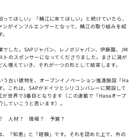
知ってほしい」「鯖江に来てほしい」と続けていたら、
ァンがインフルエンサーとなって、鯖江の取り組みを紹
す。
でした。SAPジャパン、レノボジャパン、伊藤園、JM
ストのスポンサーになってくださりました。まさに渦が
どん増えていき、それが一つの形として結実します。
いう古い建物を、オープンイノベーション推進施設「Ha
す。これは、SAPがドイツとシリコンバレーに開設して
が世界で3番目となります（この連載で「Hanaオープ
介していこうと思います）。
か？ 人材？ 情報？ 予算？
は、「知恵」と「経験」です。それを認めた上で、外の