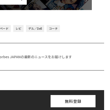
ペード
レビ
デル／Dell
コーチ
Forbes JAPANの最新のニュースをお届けします
無料登録