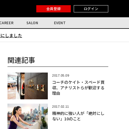
会員登録
ログイン
CAREER
SALON
EVENT
限にしました
関連記事
2017.05.09
コーチのケイト・スペード買
収、アナリストらが歓迎する
理由
2017.02.11
精神的に強い人が「絶対にし
ない」10のこと