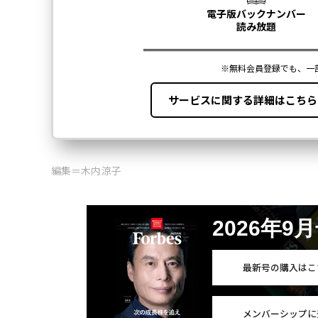
編集＝木内涼子
2026年9
最新号の購入はこ
メンバーシップに