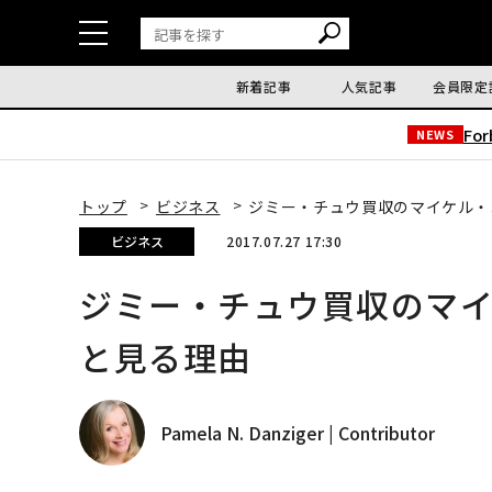
新着記事
人気記事
会員限定
Fo
NEWS
トップ
ビジネス
ジミー・チュウ買収のマイケル・
ビジネス
2017.07.27 17:30
ジミー・チュウ買収のマ
と見る理由
Pamela N. Danziger | Contributor