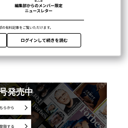
月号発売中
ちらから
登録する