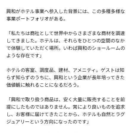
興和がホテル事業へ参入した背景には、この多種多様な
事業ポートフォリオがある。
「私たちは商社として世界中からさまざまな商材を調達
してきました。ホテルは、それらをひとつの空間のなか
で体験していただく場所。いわば興和のショールームの
ような存在です」
ホテルの客室、調度品、建材、アメニティ。ゲストは知
らず知らずのうちに、興和という企業が長年培ってきた
価値観に触れることになるだろう。
「興和で取り扱う商品は、安く大量に販売することを前
提にしたものではありません。常により良いものを追求
し、お客様に届けてきたことから、ホテルも自然とラグ
ジュアリーという方向になったのです」