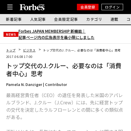
会員登録
ログイン
新着記事
人気記事
会員限定記事
カテゴリ
連載
コ
Forbes JAPAN MEMBERSHIP 新機能｜
NEWS
記事ページ内の広告表示を最小限にしました
トップ
ビジネス
トップ交代のJ.クルー、必要なのは「消費者中心」思考
2017.06.08 17:00
トップ交代のJ.クルー、必要なのは「消費
者中心」思考
Pamela N. Danziger | Contributor
最高経営責任者（CEO）の退任を発表した米国のアパレ
ルブランド、J.クルー（J.Crew）には、先に経営トップ
の交代を決定したラルフローレンとの間に多くの類似点
がある。