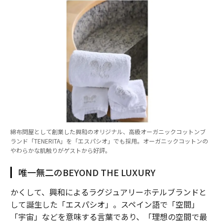
綿布問屋として創業した興和のオリジナル、高級オーガニックコットンブ
ランド「TENERITA」を「エスパシオ」でも採用。オーガニックコットンの
やわらかな肌触りがゲストから好評。
唯一無二のBEYOND THE LUXURY
かくして、興和によるラグジュアリーホテルブランドと
して誕生した「エスパシオ」。スペイン語で「空間」
「宇宙」などを意味する言葉であり、「理想の空間で最