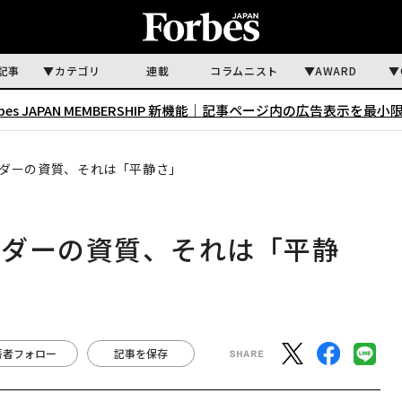
記事
カテゴリ
連載
コラムニスト
AWARD
rbes JAPAN MEMBERSHIP 新機能｜
記事ページ内の広告表示を最小
ダーの資質、それは「平静さ」
ーダーの資質、それは「平静
著者フォロー
記事を保存