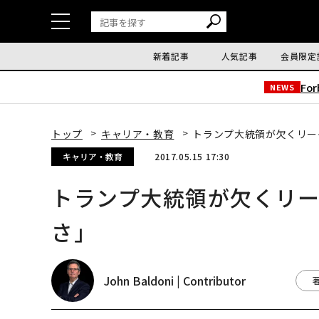
新着記事
人気記事
会員限定
Fo
NEWS
トップ
キャリア・教育
トランプ大統領が欠くリー
キャリア・教育
2017.05.15 17:30
トランプ大統領が欠くリ
さ」
John Baldoni | Contributor