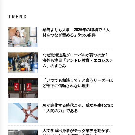
TREND
給与よりも大事 2026年の職場で「人
材をつなぎ留める」5つの条件
なぜ北海道発グローバルが育つのか?
海外も注目「アントレ教育・エコシステ
ム」のすごみ
「いつでも相談して」と言うリーダーほ
ど部下に信頼されない理由
AIが進化する時代こそ、成功を生むのは
「人間の力」である
人文学系出身者がテック業界を動かす、