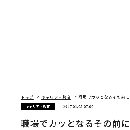
トップ
キャリア・教育
職場でカッとなるその前に
キャリア・教育
2017.01.05 07:00
職場でカッとなるその前
る秘訣
Jeff Kauflin | Forbes Staff
著