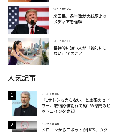
2017.02.24
米国民、過半数が大統領より
メディアを信頼
2017.02.11
精神的に強い人が「絶対にし
ない」10のこと
人気記事
2026.08.06
「1サトシも売らない」と主張のセイ
ラー、取得原価割れで約165億円のビ
ットコインを売却
2026.08.05
ドローンからロボットが降下、ウク