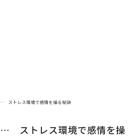
… ストレス環境で感情を操る秘訣
に… ストレス環境で感情を操
者フォロー
記事を保存