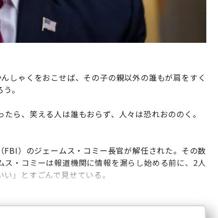
かんしゃくをおこせば、その子の親以外の誰もが肩をすく
ろう。
ったら、笑える人は誰もおらず、人々は恐れおののく。
FBI）のジェームス・コミー長官が解任された。その数
ムス・コミーは報道機関に情報を漏らし始める前に、2人
いい」とすごんで見せている。