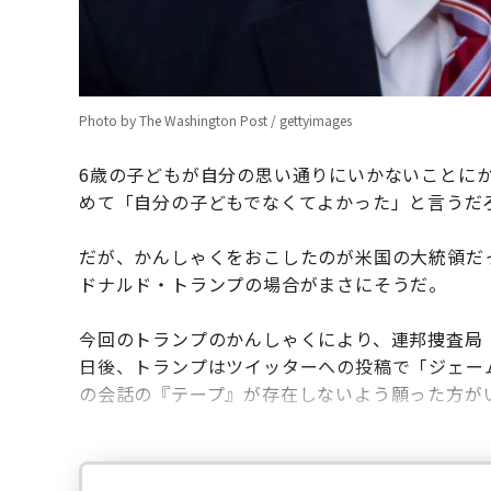
Photo by The Washington Post / gettyimages
6歳の子どもが自分の思い通りにいかないことに
めて「自分の子どもでなくてよかった」と言うだ
だが、かんしゃくをおこしたのが米国の大統領だ
ドナルド・トランプの場合がまさにそうだ。
今回のトランプのかんしゃくにより、連邦捜査局（
日後、トランプはツイッターへの投稿で「ジェー
の会話の『テープ』が存在しないよう願った方が