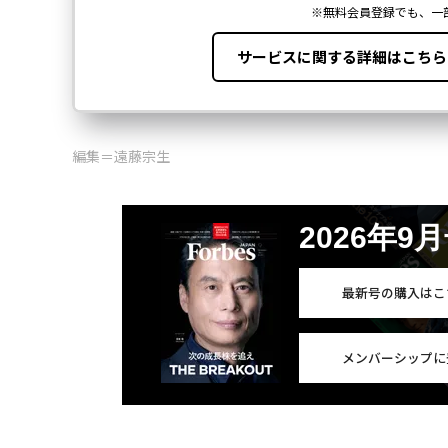
編集＝遠藤宗生
2026年9
最新号の購入はこ
メンバーシップに