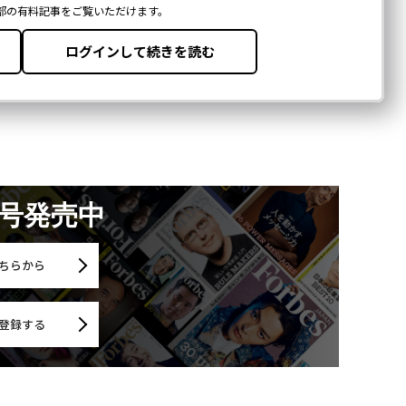
月号発売中
ちらから
登録する