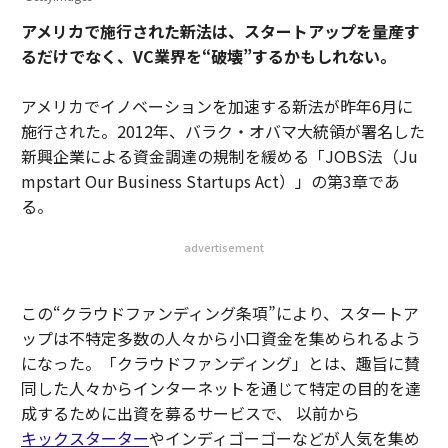
アメリカで施行された新法は、スタートアップを量産す
るだけでなく、VC業界を“破壊”するかもしれない。
アメリカでイノベーションを加速する新法が昨年6月に
施行された。2012年、バラク・オバマ大統領が署名した
新興企業による資金調達の規制を緩める「JOBS法（Ju
mpstart Our Business Startups Act）」の第3章であ
る。
advertisement
この“クラウドファンディング条項”により、スタートア
ップは不特定多数の人々から小口資金を集められるよう
になった。「クラウドファンディング」とは、趣旨に賛
同した人々からインターネットを通じて特定の目的を達
成するために出資を募るサービスで、 以前から
キックスターター
やインディゴーゴーなどが人気を集め