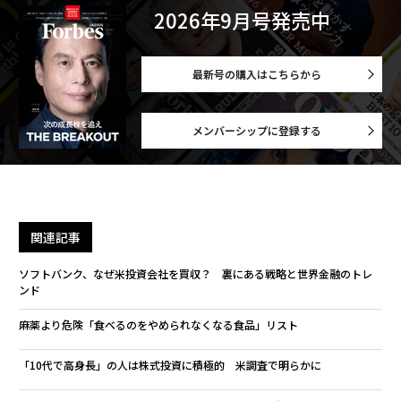
2026年9月号発売中
最新号の購入はこちらから
メンバーシップに登録する
関連記事
ソフトバンク、なぜ米投資会社を買収？ 裏にある戦略と世界金融のトレ
ンド
麻薬より危険「食べるのをやめられなくなる食品」リスト
「10代で高身長」の人は株式投資に積極的 米調査で明らかに