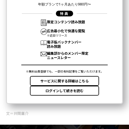
文＝井関庸介