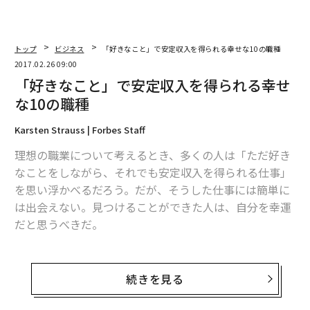
トップ
ビジネス
「好きなこと」で安定収入を得られる幸せな10の職種
2017.02.26 09:00
「好きなこと」で安定収入を得られる幸せ
な10の職種
Karsten Strauss | Forbes Staff
理想の職業について考えるとき、多くの人は「ただ好き
なことをしながら、それでも安定収入を得られる仕事」
を思い浮かべるだろう。だが、そうした仕事には簡単に
は出会えない。見つけることができた人は、自分を幸運
だと思うべきだ。
フォーブスはこのほど、多くの人が情熱を傾けることや
趣味などをリストアップし、それぞれに関連のある職業
続きを見る
を特定。求人情報サービス、インディードの情報を基