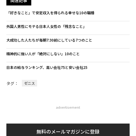
関連記事
「好きなこと」で安定収入を得られる幸せな10の職種
外国人男性にモテる日本人女性の「残念なこと」
大成功した人たちが毎朝7:30前にしている7つのこと
精神的に強い人が「絶対にしない」10のこと
日本の給与ランキング、高い会社75と安い会社25
タグ：
ゼニス
advertisement
無料のメールマガジンに登録