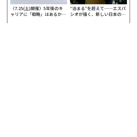
〈7.25(土)開催〉5年後のキ
“泊まる”を超えて──エスパ
ャリアに「戦略」はあるか。
シオが描く、新しい日本のラ
トップエグゼクティブのキャ
グジュアリー（前編）
リアに触れる1日│CAREER S
UMMIT 2026