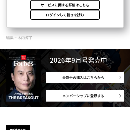
編集 = 木内涼子
2026年9月号発売中
最新号の購入はこちらから
メンバーシップに登録する