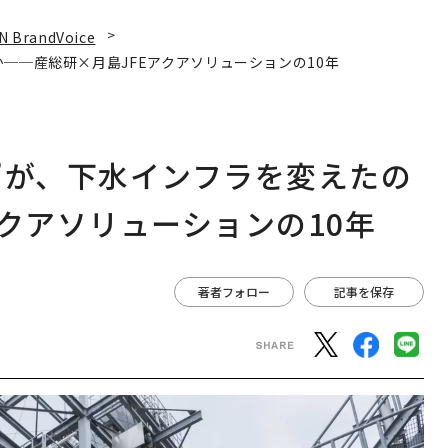
N BrandVoice
──産総研×月島JFEアクアソリューションの10年
”が、下水インフラを変えたの
クアソリューションの10年
著者フォロー
記事を保存