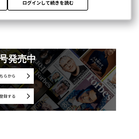
月号発売中
ちらから
登録する