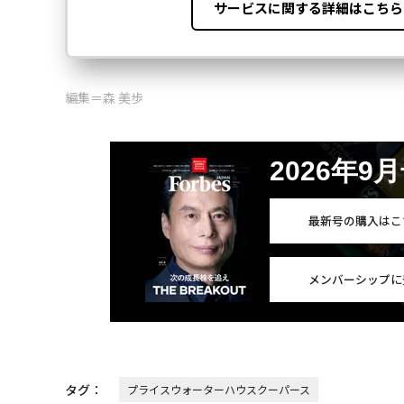
編集＝森 美歩
2026年9
最新号の購入はこ
メンバーシップに
タグ：
プライスウォーターハウスクーパース