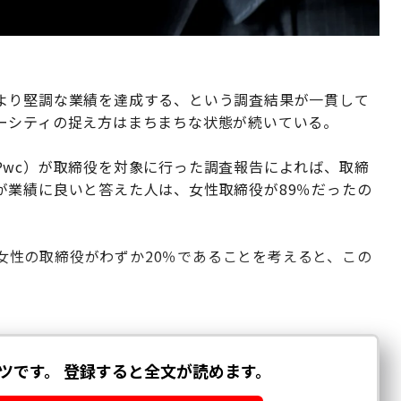
より堅調な業績を達成する、という調査結果が一貫して
ーシティの捉え方はまちまちな状態が続いている。
Pwc）が取締役を対象に行った調査報告によれば、取締
が業績に良いと答えた人は、女性取締役が89％だったの
ける女性の取締役がわずか20％であることを考えると、この