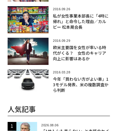
2016.09.26
私が女性事業本部長に「4時に
帰れ」と命令した理由／カル
ビー 松本晃会長
2016.09.29
欧米主要国を女性が率いる時
代がくる？ 女性のキャリア
向上に影響はあるか
2016.03.28
今年「買わない方がよい車」1
3モデル発表、米の複数調査か
ら判断
人気記事
2026.08.06
「1サトシも売らない」と主張のセイ