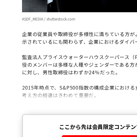
ASDF_MEDIA / shutterstock.com
企業の従業員や取締役が多様性に満ちている方が
示されているにも関わらず、企業におけるダイバ
監査法人プライスウォーターハウスクーパース（
役のメンバーは多様な人種やジェンダーである方
に対し、男性取締役はわずか24％だった。
2015年時点で、S&P500指数の構成企業にお
考え方の相違はきわめて重要だ。