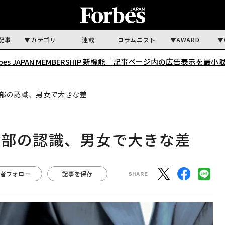
記事
カテゴリ
連載
コラムニスト
AWARD
rbes JAPAN MEMBERSHIP 新機能｜
記事ページ内の広告表示を最小
部の認識、男女で大きな差
幹部の認識、男女で大きな差
者フォロー
記事を保存