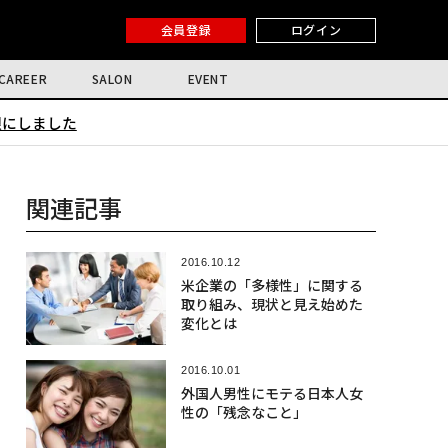
会員登録
ログイン
CAREER
SALON
EVENT
限にしました
関連記事
2016.10.12
米企業の「多様性」に関する
取り組み、現状と見え始めた
変化とは
2016.10.01
外国人男性にモテる日本人女
性の「残念なこと」