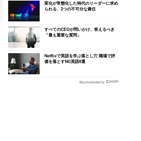
変化が常態化した時代のリーダーに求め
られる、2つの不可分な責任
すべてのCEOが問いかけ、答えるべき
「最も重要な質問」
Netflixで英語を学ぶ落とし穴 職場で評
価を落とすNG英語8選
Recommended by