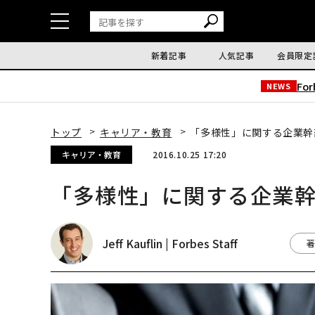
新着記事
人気記事
会員限定
Fo
NEWS
トップ
キャリア・教育
「多様性」に関する企業幹
キャリア・教育
2016.10.25 17:20
「多様性」に関する企業
Jeff Kauflin | Forbes Staff
著