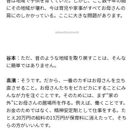
昔は地域で子供を育てていた。しかし、ここ数十年の間
にその地域が壊れ、今は育児や家事がすべてお母さんの
肩にのしかかっている。ここに大きな問題があります。
advertisement
谷本
：ただ、昔のような地域を取り戻すことは、そんな
に簡単ではありません。
高濱
：そうです。だから、一番のカギはお母さんを立ち
直させること。お母さんたちをピカピカにすることにみ
んなが力を注ぐことです。そのためには、まず“家の
外”にお母さんの居場所を作る。例えば、働くことです。
お金のためではなく、精神安定剤として仕事をする。た
とえ20万円の給料の15万円が保育料に消えたって、そち
らの方がいいんです。