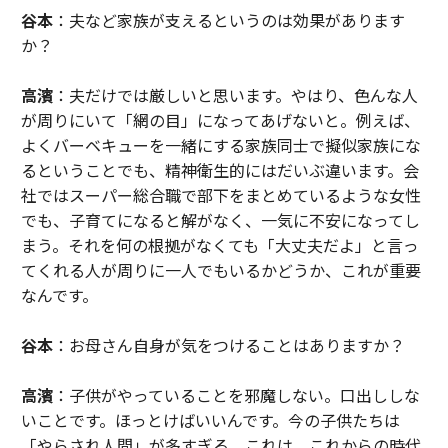
谷本
：夫など家族が支えるというのは効果があります
か？
高濱
：夫だけでは厳しいと思います。やはり、色んな人
が周りにいて「網の目」になってあげないと。例えば、
よくバーベキューを一緒にする家族同士で擬似家族にな
るということでも、精神衛生的にはだいぶ違います。会
社ではスーパー総合職で部下をまとめているような女性
でも、子育てになると解がなく、一気に不安になってし
まう。それを何の根拠がなくても「大丈夫だよ」と言っ
てくれる人が周りに一人でもいるかどうか、これが重要
なんです。
谷本
：お母さん自身が気をつけることはありますか？
高濱
：子供がやっていることを邪魔しない。口出ししな
いことです。ほっとけばいいんです。今の子供たちは
「やらされ人間」が多すぎる。これは、これからの時代