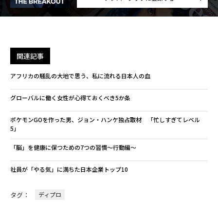
関連記事
アフリカの騒乱の大地で思う、私に流れる日本人の血
グローバルに働く女性が心得ておくべき5か条
ポケモンGOを作った男、ジョン・ハンケ独占取材 「忙しすぎてレベル
5」
「脳」を健康に保つための7つの習慣〜行動編〜
社員が「やる気」に満ちた日本企業トップ10
タグ：
ディプロ