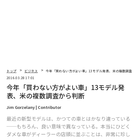
トップ
ビジネス
今年「買わない方がよい車」13モデル発表、米の複数調査から
2016.03.28 17:01
今年「買わない方がよい車」13モデル発
表、米の複数調査から判断
Jim Gorzelany | Contributor
最近の新型モデルは、かつての車とはかなり違っている
──もちろん、良い意味で異なっている。本当にひどく
ダメな車がディーラーの店頭に並ぶことは、非常に珍し