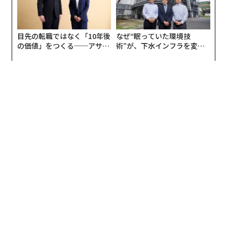
編集＝森 美歩
2026年9月号発売中
最新号の購入はこちらから