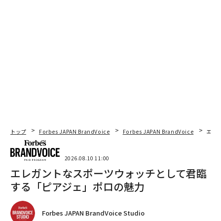
トップ
Forbes JAPAN BrandVoice
Forbes JAPAN BrandVoice
エレ
2026.08.10 11:00
エレガントなスポーツウォッチとして君臨
する「ピアジェ」ポロの魅力
Forbes JAPAN BrandVoice Studio