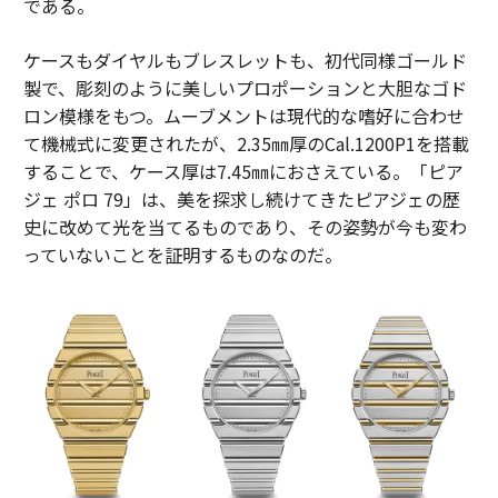
である。
ケースもダイヤルもブレスレットも、初代同様ゴールド
製で、彫刻のように美しいプロポーションと大胆なゴド
ロン模様をもつ。ムーブメントは現代的な嗜好に合わせ
て機械式に変更されたが、2.35㎜厚のCal.1200P1を搭載
することで、ケース厚は7.45㎜におさえている。「ピア
ジェ ポロ 79」は、美を探求し続けてきたピアジェの歴
史に改めて光を当てるものであり、その姿勢が今も変わ
っていないことを証明するものなのだ。