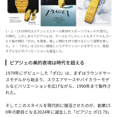
1・２・1970年代はステンレススチール素材のスポーツウォッチが流行し
た時代。しかしあえてピアジェは、ケースもブレスレットもダイヤルもゴー
ルド製の時計「ポロ」を発表。美しい時計を作り続けるという姿勢を表し
た。３・「ポロ」はゴドロン模様というデザインコードを守りつつ、角型
モデルなどのバリエーションも誕生した。
ピアジェの美的表現は時代を超える
1979年にデビューした「ポロ」は、まずはラウンドケー
スモデルから始まり、スクエアケースやバイカラーモデ
ルなどバリエーションを広げながら、1990年まで製作さ
れた。
そしてこのスタイルを現代的に復活させたのが、創業15
0年の節目となる2024年に誕生した「ピアジェ ポロ 79」