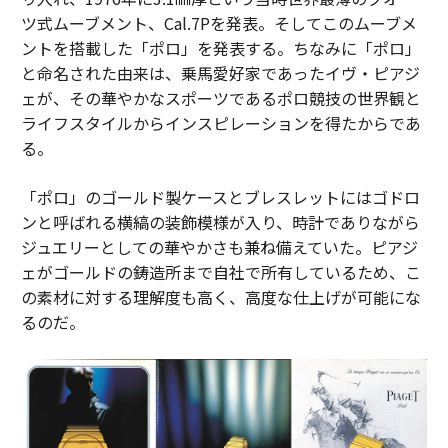
ツ式ムーブメント、Cal.7Pを発表。そしてこのムーブメ
ントを搭載した「ポロ」を発表する。ちなみに「ポロ」
と命名された由来は、乗馬愛好家であったイヴ・ピアジ
ェが、その華やかなスポーツであるポロ競技の世界観と
ライフスタイルからインスピレーションを得たからであ
る。
「ポロ」のゴールド製ケースとブレスレットにはゴドロ
ンと呼ばれる横縞の装飾模様が入り、時計でありながら
ジュエリーとしての華やかさも兼ね備えていた。ピアジ
ェがゴールドの鋳造所まで自社で所有しているため、こ
の素材に対する理解度も高く、高度な仕上げが可能にな
るのだ。