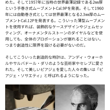
めた。そして1957年に当時の世界最薄記録である2㎜厚
という手巻き式ムーブメントCal.9Pを発表。そして1960
年には自動巻き式としては世界最薄となる2.3㎜厚のムー
ブメントCal.12Pを発表する。こういった薄型ムーブメン
トを使用すれば、装飾的なケースデザインやジェムセッ
ティング、オーナメンタルストーンのダイヤルなどを使
用しても、全体のプロポーションが崩れることはない。
つまり創造性に限界を設ける必要がないのだ。
そしてこういった創造的な時計は、アンディ・ウォーホ
ルやサルバドール・ダリのような芸術家やセレブに愛さ
れた。そして美しいピアジェを愛した人々の集いは「ピ
アジェ・ソサエティ」と呼ばれるようになった。