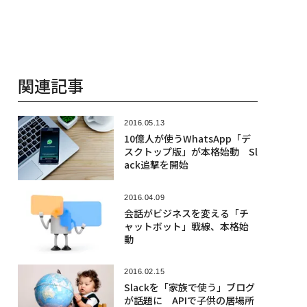
関連記事
2016.05.13
10億人が使うWhatsApp「デ
スクトップ版」が本格始動 Sl
ack追撃を開始
2016.04.09
会話がビジネスを変える「チ
ャットボット」戦線、本格始
動
2016.02.15
Slackを「家族で使う」ブログ
が話題に APIで子供の居場所