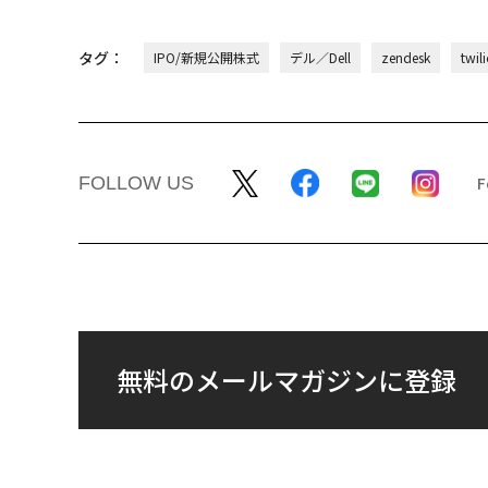
タグ：
IPO/新規公開株式
デル／Dell
zendesk
twil
FOLLOW US
無料のメールマガジンに登録