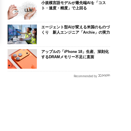
小規模言語モデルが最先端AIを「コス
ト・速度・精度」で上回る
エージェント型AIが変える米国のものづ
くり 新人エンジニア「Archie」の実力
アップルの「iPhone 18」生産、深刻化
するDRAMメモリー不足に直面
Recommended by