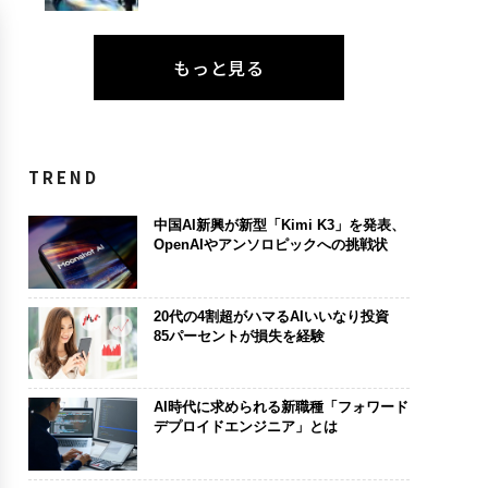
もっと見る
TREND
中国AI新興が新型「Kimi K3」を発表、
OpenAIやアンソロピックへの挑戦状
20代の4割超がハマるAIいいなり投資
85パーセントが損失を経験
AI時代に求められる新職種「フォワード
デプロイドエンジニア」とは