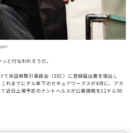
ages）
やっと行なわれそうだ。
向けて米証券取引委員会（SEC）に登録届出書を提出し
で、これまでにデル傘下のセキュアワークスが4月に、アカ
て近日上場予定のナントヘルスが公募価格を12ドル50