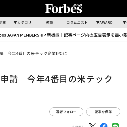
記事
カテゴリ
連載
コラムニスト
AWARD
rbes JAPAN MEMBERSHIP 新機能｜
記事ページ内の広告表示を最小
申請 今年4番目の米テック企業IPOに
上場申請 今年4番目の米テック
著者フォロー
記事を保存