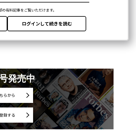
月号発売中
ちらから
登録する