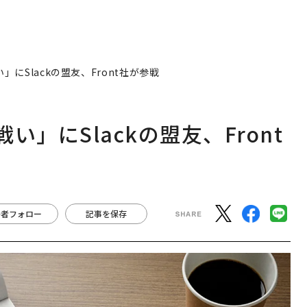
にSlackの盟友、Front社が参戦
」にSlackの盟友、Front
著者フォロー
記事を保存