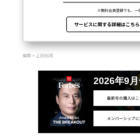
編集＝上田裕資
2026年9
最新号の購入はこ
メンバーシップに