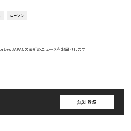
io
ローソン
Forbes JAPANの最新のニュースをお届けします
無料登録