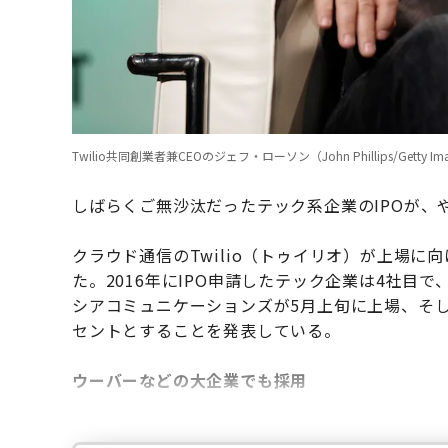
Twilio共同創業者兼CEOのジェフ・ローソン（John Phillips/Getty Im
しばらくご無沙汰だったテック系企業のIPOが、
クラウド通信のTwilio（トゥイリオ）が上場に
た。2016年にIPO申請したテック企業は4社目
シアコミュニケーションズが5月上旬に上場、そし
セントとすることを発表している。
ウーバーなどの大企業でも採用