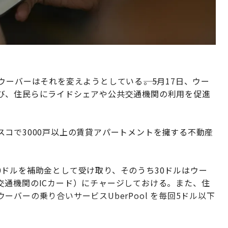
ーバーはそれを変えようとしている――。5月17日、ウー
び、住民らにライドシェアや公共交通機関の利用を促進
コで3000戸以上の賃貸アパートメントを擁する不動産
100ドルを補助金として受け取り、そのうち30ドルはウー
交通機関のICカード）にチャージしておける。また、住
バーの乗り合いサービスUberPool を毎回5ドル以下