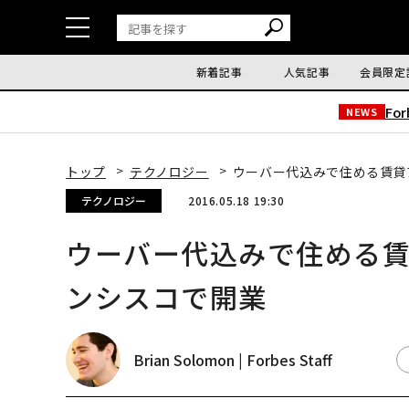
新着記事
人気記事
会員限定
Fo
NEWS
トップ
テクノロジー
ウーバー代込みで住める賃貸
テクノロジー
2016.05.18 19:30
ウーバー代込みで住める賃
ンシスコで開業
Brian Solomon | Forbes Staff