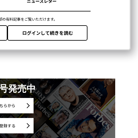
月号発売中
ちらから
登録する