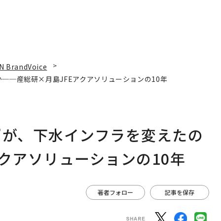
N BrandVoice
──産総研×月島JFEアクアソリューションの10年
”が、下水インフラを変えたの
クアソリューションの10年
著者フォロー
記事を保存