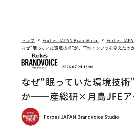
トップ
Forbes JAPAN BrandVoice
Forbes JAPA
なぜ“眠っていた環境技術”が、下水インフラを変えたのか
2026.07.24 16:00
なぜ“眠っていた環境技術
か──産総研×月島JFEア
Forbes JAPAN BrandVoice Studio