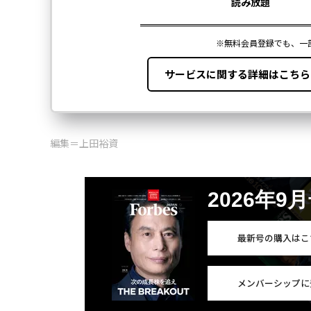
編集＝上田裕資
2026年9
最新号の購入はこ
メンバーシップに