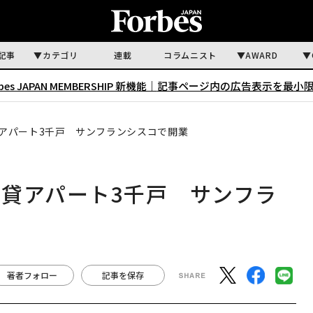
記事
カテゴリ
連載
コラムニスト
AWARD
rbes JAPAN MEMBERSHIP 新機能｜
記事ページ内の広告表示を最小
アパート3千戸 サンフランシスコで開業
貸アパート3千戸 サンフラ
著者フォロー
記事を保存