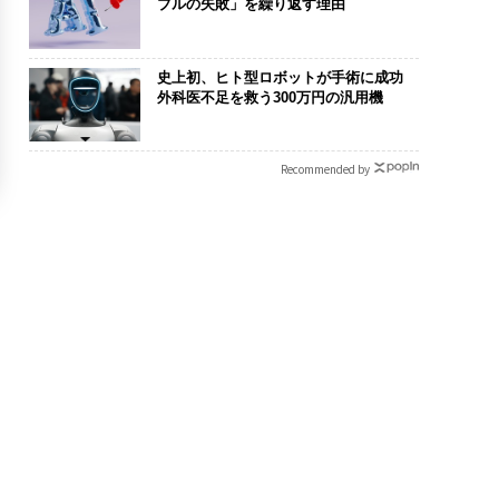
ブルの失敗」を繰り返す理由
史上初、ヒト型ロボットが手術に成功
外科医不足を救う300万円の汎用機
Recommended by