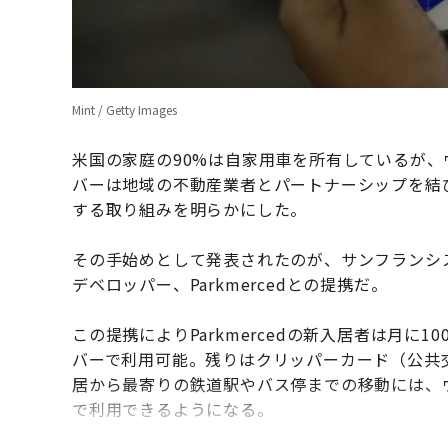
Mint / Getty Images
米国の家庭の90%は自家用車を所有しているが、ウ
バーは地域の不動産業者とパートナーシップを結
する取り組みを明らかにした。
その手始めとして発表されたのが、サンフランシス
デベロッパー、Parkmercedとの提携だ。
この提携によりParkmercedの新入居者は月に
バーで利用可能。残りはクリッパーカード（公共
居から最寄りの鉄道駅やバス停までの移動には、ウー
で利用できるようになる。