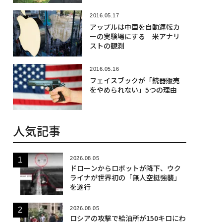
2016.05.17
アップルは中国を自動運転カ
ーの実験場にする 米アナリ
ストの観測
2016.05.16
フェイスブックが「銃器販売
をやめられない」5つの理由
人気記事
2026.08.05
ドローンからロボットが降下、ウク
ライナが世界初の「無人空挺強襲」
を遂行
2026.08.05
ロシアの攻撃で給油所が150キロにわ