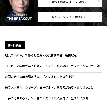
最新号の購入はこちらから
メンバーシップに登録する
関連記事
地元の「薬草」で暮らしを変える女性創業者・新田理恵
コーヒーの結腸がん予防効果、イスラエルで確認 カフェイン抜きも有効
米国の合法大麻市場が拡大、「オレオ」以上の売上げ
米で大人気の「シギーズ」ヨーグルト、創業者が語る開業のきっかけ
「待つ必要ある？」米日産がテスラ人気に皮肉か 全国紙に広告