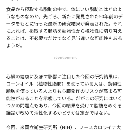
食品から摂取する脂肪の中で、体にいい脂肪とはどのよ
うなものなのか。先ごろ、新たに発見された50年前のデ
ータをもとに行った最新の研究結果が発表された。それ
によれば、摂取する脂肪を動物性から植物性に切り替え
ることは、不必要なだけでなく見当違いな可能性もある
ようだ。
advertisement
心臓の健康に及ぼす影響に注目した今回の研究結果は、
コーンオイル（植物性脂肪）を使っている人は、動物性
脂肪を使っている人よりも心臓発作のリスクが高まる可
能性があることを示唆している。だがこの研究にはいく
つかの問題点もあり、今回の結果を受けて脂肪をめぐる
議論が改めて活性化するかどうかは定かではない。
今回、米国立衛生研究所（NIH）、ノースカロライナ大