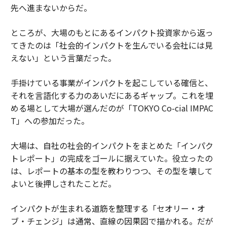
先へ進まないからだ。
ところが、大場のもとにあるインパクト投資家から返っ
てきたのは「社会的インパクトを生んでいる会社には見
えない」という言葉だった。
手掛けている事業がインパクトを起こしている確信と、
それを言語化する力のあいだにあるギャップ。これを埋
める場として大場が選んだのが「TOKYO Co-cial IMPAC
T」への参加だった。
大場は、自社の社会的インパクトをまとめた「インパク
トレポート」の完成をゴールに据えていた。役立ったの
は、レポートの基本の型を教わりつつ、その型を壊して
よいと後押しされたことだ。
インパクトが生まれる道筋を整理する「セオリー・オ
ブ・チェンジ」は通常、直線の因果図で描かれる。だが