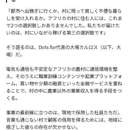
「都市へ出稼ぎに行くか、村に残って貧しく不便な暮ら
しを受け入れるか。アフリカの村に住む人には、これま
で2つの選択肢しかありませんでした。私たちが届けた
いのは、村にいながら稼げる第三の選択肢です」
そう語るのは、Dots for代表の大場カルロス（以下、大
場）だ。
電気も通信も不安定なアフリカの農村に通信環境を整
え、そのうえに職業訓練コンテンツや起業プラットフォ
ーム、買い物や少額の融資といった金融サービスを重ね
ることで、村の中に農業以外の兼業収入を得る手段をつ
くる。
事業の最前線に立つのは、現地で採用した社員たちだ。
言葉も通じない村で顧客の信用を得るためには、地域に
根ざした彼らの存在が欠かせない。