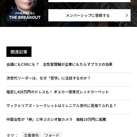
メンバーシップに登録する
関連記事
会議にもCSRにも？ 女性管理職が企業にもたらすプラスの効果
次世代リーダーは、なぜ「哲学」に注目するのか？
推定1,420万円のドレスも！ オスカー授賞式レッドカーペット
ヴィクトリアズ・シークレットはミレニアル世代に見捨てられる？
中国女性が「神」と呼ぶカシオ製カメラ 価格10万円に高騰
タグ：
文藝春秋
フォード