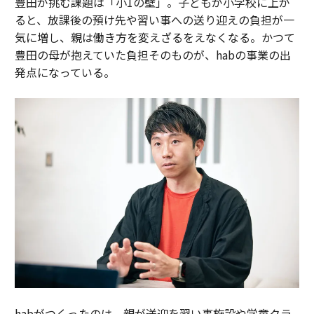
豊田が挑む課題は「小1の壁」。子どもが小学校に上が
ると、放課後の預け先や習い事への送り迎えの負担が一
気に増し、親は働き方を変えざるをえなくなる。かつて
豊田の母が抱えていた負担そのものが、habの事業の出
発点になっている。
habがつくったのは、親が送迎を習い事施設や学童クラ