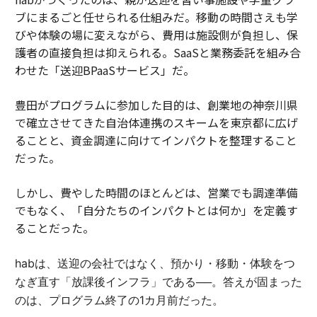
ブにまるごと任せられる仕組みだ。移動の時間さえも学
びや体験の場に変えながら、費用は施設側が負担し、保
護者の直接負担は抑えられる。SaaSと業務委託を組み合
わせた「送迎BPaaSサービス」だ。
豊田がプログラムに参加した目的は、創業地の神奈川県
で確立させてきた自治体連携のスキームを東京都に広げ
ることと、資金調達に向けてインパクトを整理すること
だった。
しかし、費やした時間のほとんどは、営業でも調達準備
でもなく、「自分たちのインパクトとは何か」を定義す
ることだった。
habは、送迎の会社ではなく、預かり・移動・体験をつ
なぎ直す「放課後インフラ」である──。答えが固まった
のは、プログラム終了の1カ月前だった。