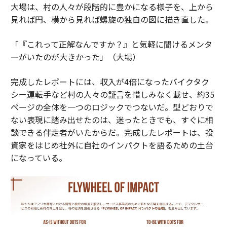
大場は、村の人々が段階的に豊かになる様子を、上から
見れば円、横から見れば螺旋の独自の図に描き直した。
「『これって正解なんですか？』と気軽に聞けるメンタ
ーがいたのが大きかった」（大場）
完成したレポートには、収入が4倍になったバイクタク
シー運転手など村の人々の証言を惜しみなく載せ、約35
ページの全体を一つのロジックでつないだ。型どおりで
ない表現に踏み出せたのは、迷ったときでも、すぐに相
談できる伴走者がいたからだ。完成したレポートは、投
資家をはじめ社外に自社のインパクトを語るための土台
になっている。