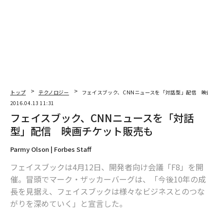
トップ
テクノロジー
フェイスブック、CNNニュースを「対話型」配信 映画チ
2016.04.13 11:31
フェイスブック、CNNニュースを「対話
型」配信 映画チケット販売も
Parmy Olson | Forbes Staff
フェイスブックは4月12日、開発者向け会議「F8」を開
催。冒頭でマーク・ザッカーバーグは、「今後10年の成
長を見据え、フェイスブックは様々なビジネスとのつな
がりを深めていく」と宣言した。