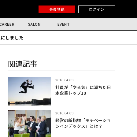
会員登録
ログイン
CAREER
SALON
EVENT
限にしました
関連記事
2016.04.03
社員が「やる気」に満ちた日
本企業トップ10
2016.04.03
経営の新指標「モチベーショ
ンインデックス」とは？