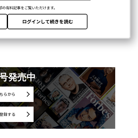
月号発売中
ちらから
登録する