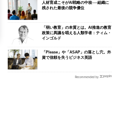
人材育成こそがAI戦略の中核──組織に
残された最後の競争優位
「弱い教育」の本質とは。AI推進の教育
政策に異議を唱える人類学者：ティム・
インゴルド
「Please」や「ASAP」の落とし穴。外
資で信頼を失うビジネス英語
Recommended by