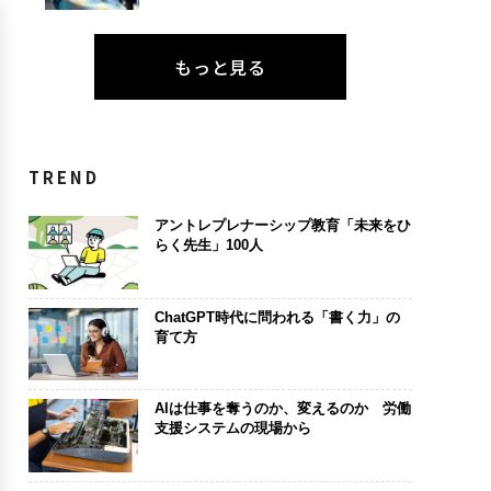
もっと見る
TREND
アントレプレナーシップ教育「未来をひ
らく先生」100人
ChatGPT時代に問われる「書く力」の
育て方
AIは仕事を奪うのか、変えるのか 労働
支援システムの現場から