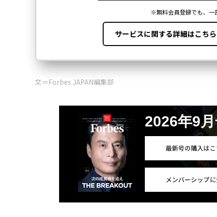
文＝Forbes JAPAN編集部
2026年9
最新号の購入はこ
メンバーシップに