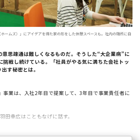
S（ホームズ）」にアイデアを得た家の形をした休憩スペースも。社内の随所に自
の意思疎通は難しくなるものだ。そうした“大企業病”に
に挑戦し続けている。「社員がやる気に満ちた会社トッ
り出す秘密とは。
』事業は、入社2年目で提案して、3年目で事業責任者に
、羽田幸広はこともなげに話す。