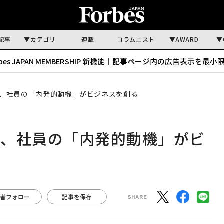
記事
カテゴリ
連載
コラムニスト
AWARD
rbes JAPAN MEMBERSHIP 新機能｜
記事ページ内の広告表示を最小
、社員の「内発的動機」がビジネスを創る
に、社員の「内発的動機」がビ
者フォロー
記事を保存