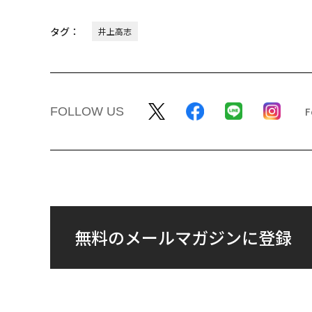
タグ：
井上高志
FOLLOW US
無料のメールマガジンに登録