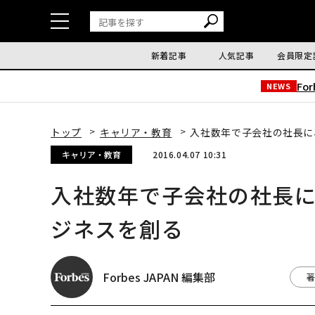
新着記事
人気記事
会員限定
Fo
NEWS
トップ
キャリア・教育
入社数年で子会社の社長に
キャリア・教育
2016.04.07 10:31
入社数年で子会社の社長
ジネスを創る
Forbes JAPAN 編集部
著