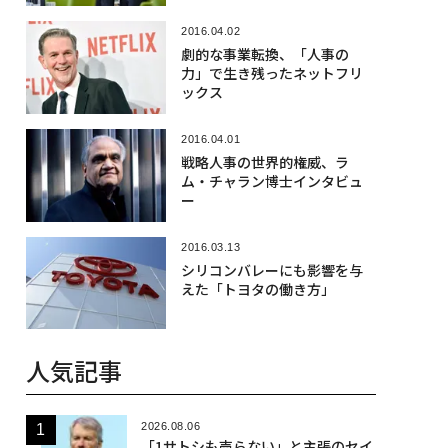
2016.04.02
劇的な事業転換、「人事の
力」で生き残ったネットフリ
ックス
2016.04.01
戦略人事の世界的権威、ラ
ム・チャラン博士インタビュ
ー
2016.03.13
シリコンバレーにも影響を与
えた「トヨタの働き方」
人気記事
2026.08.06
「1サトシも売らない」と主張のセイ