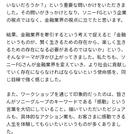
いないだろうか？」という重要な問いかけをいただきま
した。その問いがきっかけとなり、ソニーFGという企業
の視点ではなく、金融業界の視点に立てたと思います。
結果、金融業界を牽引するという考えで捉えると「金融
というものが、賢く生きるための存在から、楽しく生き
るための存在になる必要があるのではないか」という、
そんなテーマが浮かび上がってきました。私たちも、ソ
ニーFGさんが金融業界を変えていき、より社会に貢献し
ていく存在にならなければならないという使命感を、同
じ目線で強く感じました。
また、ワークショップを通じて印象的だったのは、皆さ
んがソニーグループのキーワードである「感動」という
言葉を大切にしていること。描いていただいたビジュア
ルも、具体的なアクション案も、お客さまに感動できる
人生を体験してもらいたいというものが多くありまし
た。