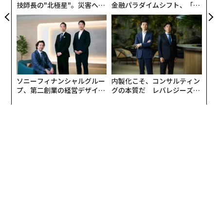
技師長の"北極星"。災害への
金融パラダイムシフト、「超
無力感を乗り越え見つけた、
個別化」の核心 【MUFG×ウ
防災一筋20年の答え
ェルスナビ×PwC】
ソニーフィナンシャルグルー
内製化こそ、コンサルティン
プ、第二創業の経営デザイン
グの本質だ レバレジーズが
──カギは意志を引き出し、
実践する、次世代ファームの
束ね、共創すること
全貌