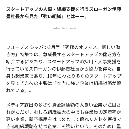
スタートアップの人事・組織支援を行うスローガン伊藤
豊社長から見た「強い組織」とはーー。
advertisement
フォーブス ジャパン3月号「究極のオフィス、新しい働
き方」特集では、急成長するスタートアップの働き方を
紹介するにあたり、スタートアップの採用・人事支援を
行っているスローガンの伊藤豊社長から協力を得た。自
身も起業家であり、10年にわたり多くのスタートアップ
を見てきた彼の主張は「本当に強い企業は組織戦略が優
れている」。
メディア露出の多さや資金調達額の大きい企業が注目さ
れがちだが、むしろ組織拡大の中でも従業員の定着率が
高い企業、新卒採用をはじめとして優れた人材を獲得で
きる組織戦略を持つ企業こそ強いという。そのために重