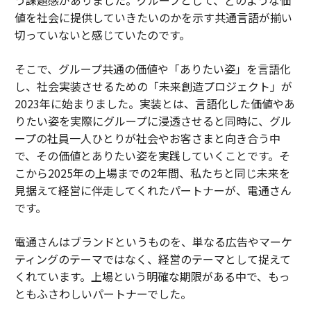
う課題感がありました。グループとして、どのような価
値を社会に提供していきたいのかを示す共通言語が揃い
切っていないと感じていたのです。
そこで、グループ共通の価値や「ありたい姿」を言語化
し、社会実装させるための「未来創造プロジェクト」が
2023年に始まりました。実装とは、言語化した価値やあ
りたい姿を実際にグループに浸透させると同時に、グル
ープの社員一人ひとりが社会やお客さまと向き合う中
で、その価値とありたい姿を実践していくことです。そ
こから2025年の上場までの2年間、私たちと同じ未来を
見据えて経営に伴走してくれたパートナーが、電通さん
です。
電通さんはブランドというものを、単なる広告やマーケ
ティングのテーマではなく、経営のテーマとして捉えて
くれています。上場という明確な期限がある中で、もっ
ともふさわしいパートナーでした。