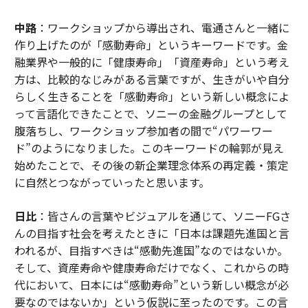
中路
：ワークショップから導出され、電通さんと一緒に
作り上げたのが「感動寿命」というキーワードです。金
融業界や一般的に「健康寿命」「資産寿命」という考え
方は、比較的なじみがある言葉ですが、生きがいや自分
らしく生きることを「感動寿命」という新しい概念によ
って言語化できたことで、ソニーの金融グループとして
腹落ちし、ワークショップ参加者の間で“パワーワー
ド”のようになりました。このキーワードの輪郭が見え
始めたことで、その後の新企業理念体系の再定義・策定
に自然とつながっていったと思います。
日比
：皆さんの言葉やビジュアルを通じて、ソニーFGさ
んの目指す社会を考えたときに「日本は課題先進国と言
われるが、目指すべきは“感動先進国”なのではないか。
そして、資産寿命や健康寿命だけでなく、これからの時
代において、日本には“感動寿命”という新しい概念が必
要なのではないか」という仮説に至ったのです。この言