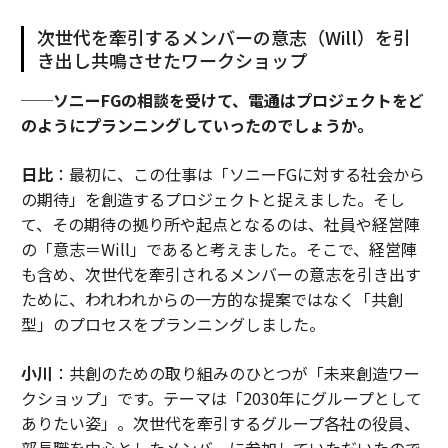
次世代を牽引するメンバーの意志（Will）を引
き出し共鳴させたワークショップ
──ソニーFGの相談を受けて、電通はプロジェクトをど
のようにプランニングしていったのでしょうか。
日比
：最初に、この仕事は「ソニーFGに対する社会から
の期待」を創造するプロジェクトと捉えました。そし
て、その期待の拠り所や起点となるのは、社員や経営陣
の「意志＝Will」であると考えました。そこで、経営陣
も含め、次世代を牽引されるメンバーの意志を引き出す
ために、われわれからの一方的な提案ではなく「共創
型」のプロセスをプランニングしました。
小川
：共創のための取り組みのひとつが「未来創造ワー
クショップ」です。テーマは「2030年にグループとして
ありたい姿」。次世代を牽引するグループ各社の役員、