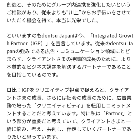
創造と、そのためにグループ内連携を強化したいという
ご相談があり、従来よりも“川上”からお手伝いをさせて
いただく機会を得て、本当に光栄でした。
といいますのもdentsu Japanは今、「Integrated Growt
h Partner（IGP）」を宣言しています。従来のdentsu Ja
panの強みである広告・コミュニケーション領域にとど
まらず、クライアントさまの持続的成長のために、より
本質的なビジネス課題を解決するパートナーであること
を目指しているのです。
日比
：IGPをクリエイティブ視点で捉えると、クライア
ントさまの成長、さらには社会の成長のために、広告業
務で培った「クリエイティビティ」を転用しコミットメ
ントすることだと考えています。特に私は「Partner」と
いう部分が重要だと考えていて、クライアントさまと一
緒に悩み、考え、共創し、伴走していくパートナーであ
りたいと思っています。