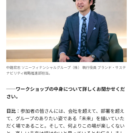
中路宏志 ソニーフィナンシャルグループ（株） 執行役員 ブランド・サステ
ナビリティ戦略推進部担当。
──ワークショップの中身について詳しくお聞かせくだ
さい。
日比
：参加者の皆さんには、会社を超えて、部署を超え
て、グループのありたい姿である「未来」を描いていた
だく場であること。そして、何よりこの場が楽しくない
と、楽しい未来は描けないと思っているとお伝えしまし