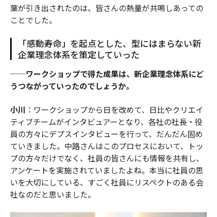
葉が引き出されたのは、皆さんの熱量が共鳴しあっての
ことでした。
「感動寿命」を起点とした、型にはまらない新
企業理念体系を策定していった
──ワークショップで得た成果は、新企業理念体系にど
うつながっていったのでしょうか。
小川
：ワークショップから日を改めて、日比やクリエイ
ティブチームがインタビュアーとなり、各社の社長・役
員の方々にデプスインタビューを行って、だんだん固め
ていきました。中路さんはこのプロセスにおいて、トッ
プの方々だけでなく、社員の皆さんにも情報を共有し、
アンケートを実施されていましたよね。本当に社員の思
いを大切にしている、すごく社員にリスペクトのある会
社なのだと思いました。