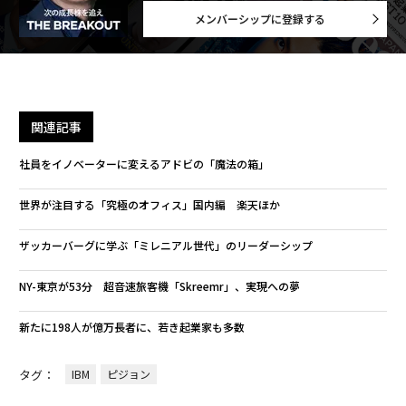
メンバーシップに登録する
関連記事
社員をイノベーターに変えるアドビの「魔法の箱」
世界が注目する「究極のオフィス」国内編 楽天ほか
ザッカーバーグに学ぶ「ミレニアル世代」のリーダーシップ
NY-東京が53分 超音速旅客機「Skreemr」、実現への夢
新たに198人が億万長者に、若き起業家も多数
タグ：
IBM
ピジョン