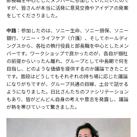
部長職を中心としたメンバーに参加していただいたので
すが、皆さんが本当に活発に意見交換やアイデアの発案
をしてくださりました。
中路
：参加したのは、ソニー生命、ソニー損保、ソニー
銀行、ソニー・ライフケア（介護）、そしてホールディ
ングスから、各社の執行役員と部長職を中心としたメン
バーです。ワークショップで良かったのが、各自が個社
の前提からいったん離れ、グループとして中長期で何を
目指し、どのような価値を提供するのか議論できたこと
です。普段はどうしてもそれぞれの持ち場に応じた議論
になりがちですが、グループ共通の目線、土台で話せる
ようになりました。日比さんたちのファシリテーション
もあり、皆がどんどん自身の考えや意志を発露し、議論
が熱を帯びていって驚きました。