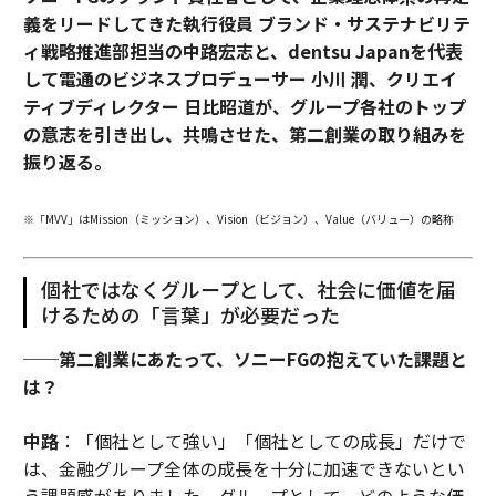
義をリードしてきた執行役員 ブランド・サステナビリテ
ィ戦略推進部担当の中路宏志と、dentsu Japanを代表
して電通のビジネスプロデューサー 小川 潤、クリエイ
ティブディレクター 日比昭道が、グループ各社のトップ
の意志を引き出し、共鳴させた、第二創業の取り組みを
振り返る。
※「MVV」はMission（ミッション）、Vision（ビジョン）、Value（バリュー）の略称
個社ではなくグループとして、社会に価値を届
けるための「言葉」が必要だった
──第二創業にあたって、ソニーFGの抱えていた課題と
は？
中路
：「個社として強い」「個社としての成長」だけで
は、金融グループ全体の成長を十分に加速できないとい