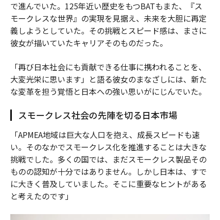
で進んでいた。125年近い歴史をもつBATもまた、『ス
モークレスな世界』の実現を見据え、未来を大胆に再定
義しようとしていた。その挑戦とスピード感は、まさに
彼女が描いていたキャリアそのものだった。
「再び日本社会にも貢献できる仕事に携われることを、
大変光栄に思います」と語る彼女のまなざしには、新た
な変革を担う覚悟と日本への強い思いがにじんでいた。
スモークレス社会の先陣を切る日本市場
「APMEA地域は巨大な人口を抱え、成長スピードも速
い。そのなかでスモークレス化を推進することは大きな
挑戦でした。多くの国では、まだスモークレス製品その
ものの認知が十分ではありません。しかし日本は、すで
に大きく普及していました。そこに重要なヒントがある
と考えたのです」