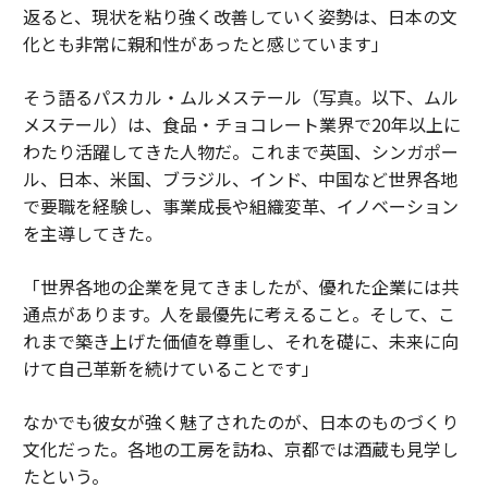
返ると、現状を粘り強く改善していく姿勢は、日本の文
化とも非常に親和性があったと感じています」
そう語るパスカル・ムルメステール（写真。以下、ムル
メステール）は、食品・チョコレート業界で20年以上に
わたり活躍してきた人物だ。これまで英国、シンガポー
ル、日本、米国、ブラジル、インド、中国など世界各地
で要職を経験し、事業成長や組織変革、イノベーション
を主導してきた。
「世界各地の企業を見てきましたが、優れた企業には共
通点があります。人を最優先に考えること。そして、こ
れまで築き上げた価値を尊重し、それを礎に、未来に向
けて自己革新を続けていることです」
なかでも彼女が強く魅了されたのが、日本のものづくり
文化だった。各地の工房を訪ね、京都では酒蔵も見学し
たという。