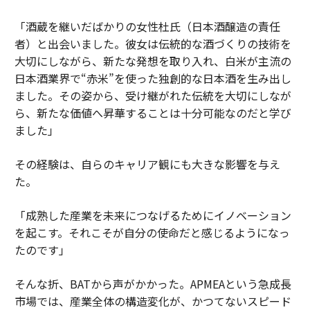
「酒蔵を継いだばかりの女性杜氏（日本酒醸造の責任
者）と出会いました。彼女は伝統的な酒づくりの技術を
大切にしながら、新たな発想を取り入れ、白米が主流の
日本酒業界で“赤米”を使った独創的な日本酒を生み出し
ました。その姿から、受け継がれた伝統を大切にしなが
ら、新たな価値へ昇華することは十分可能なのだと学び
ました」
その経験は、自らのキャリア観にも大きな影響を与え
た。
「成熟した産業を未来につなげるためにイノベーション
を起こす。それこそが自分の使命だと感じるようになっ
たのです」
そんな折、BATから声がかかった。APMEAという急成長
市場では、産業全体の構造変化が、かつてないスピード