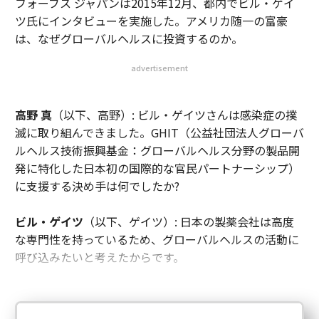
フォーブス ジャパンは2015年12月、都内でビル・ゲイ
ツ氏にインタビューを実施した。アメリカ随一の富豪
は、なぜグローバルヘルスに投資するのか。
advertisement
高野 真
（以下、高野）: ビル・ゲイツさんは感染症の撲
滅に取り組んできました。GHIT（公益社団法人グローバ
ルヘルス技術振興基金：グローバルヘルス分野の製品開
発に特化した日本初の国際的な官民パートナーシップ）
に支援する決め手は何でしたか?
ビル・ゲイツ
（以下、ゲイツ）: 日本の製薬会社は高度
な専門性を持っているため、グローバルヘルスの活動に
呼び込みたいと考えたからです。