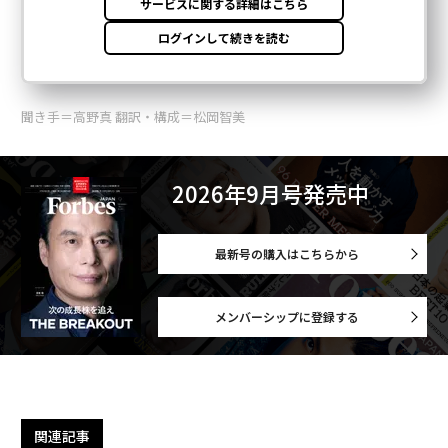
聞き手＝高野真 翻訳・構成＝松岡智美
2026年9月号発売中
最新号の購入はこちらから
メンバーシップに登録する
関連記事