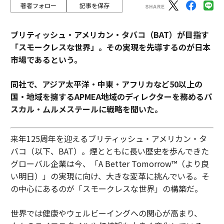
著者フォロー
記事を保存
ブリティッシュ・アメリカン・タバコ（BAT）が目指す
「スモークレスな世界」。その実現を先導するのが日本
市場であるという。
同社で、アジア太平洋・中東・アフリカなど50以上の
国・地域を擁するAPMEA地域のディレクターを務めるパ
スカル・ムルメステールに戦略を聞いた。
来年125周年を迎えるブリティッシュ・アメリカン・タ
バコ（以下、BAT）。煙とともに長い歴史を歩んできた
グローバル企業は今、「A Better Tomorrow™（より良
い明日）」の実現に向け、大きな変革に挑んでいる。そ
の中心にあるのが「スモークレスな世界」の構築だ。
世界では健康やウェルビーイングへの関心が高まり、