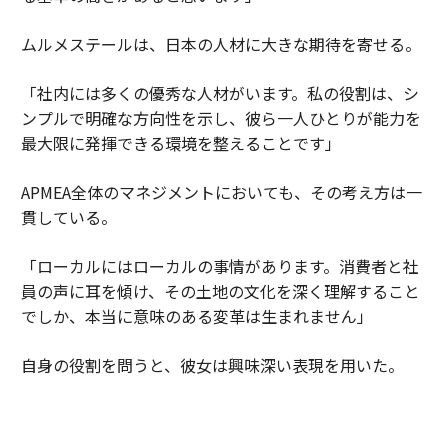
ムルメステールは、日本の人材に大きな期待を寄せる。
「社内には多くの優秀な人材がいます。私の役割は、シ
ンプルで明確な方向性を示し、彼ら一人ひとりが能力を
最大限に発揮できる環境を整えることです」
APMEA全体のマネジメントにおいても、その考え方は一
貫している。
「ローカルにはローカルの事情があります。消費者と社
員の声に耳を傾け、その土地の文化を深く理解すること
でしか、本当に意味のある変革は生まれません」
自身の役割を問うと、彼女は興味深い表現を用いた。
「私は管理者というよりも、未来に向けたアンバサダー
なのかもしれません。人の声に耳を傾け、人に権限を渡