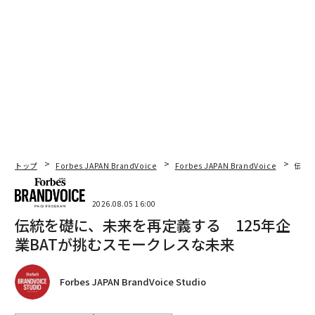
トップ
Forbes JAPAN BrandVoice
Forbes JAPAN BrandVoice
伝統
2026.08.05 16:00
伝統を礎に、未来を再定義する 125年企
業BATが挑むスモークレスな未来
Forbes JAPAN BrandVoice Studio