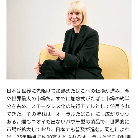
日本は世界に先駆けて加熱式たばこへの転換が進み、今
や世界最大の市場だ。すでに加熱式がたばこ市場の約半
分を占め、スモークレス化の先行モデルとして注目され
てきた。その流れは「オーラルたばこ」にも広がりつつ
ある。煙もニオイも出ないパウチ型の製品で、世界的に
市場が拡大しており、日本でも普及が進む。同社によれ
ば、25年時点で約90万人とされるオーラルたばこの利用