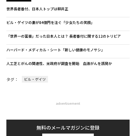
世界長者番付、日本人トップは柳井正
ビル・ゲイツの妻が84億円を注ぐ「少女たちの笑顔」
「世界一の富豪」だった日本人とは？ 長者番付に関する12のトリビア
ハーバード・メディカル・シート「新しい健康のモノサシ」
人工芝とがんの関連性、米政府が調査を開始 血液がんを誘発か
タグ：
ビル・ゲイツ
advertisement
無料のメールマガジンに登録