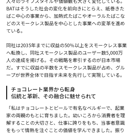
人々のライフスタイルや価値観も大きく変化している。
BATはそうした社会の変化を前向きにとらえ、紙巻きた
ばこ中心の事業から、加熱式たばこやオーラルたばこな
どのスモークレス製品を中心とした事業への変革を進め
ている。
同社は2035年までに収益の50％以上をスモークレス事業
へ転換し、同社スモークレス製品のユーザー数5,000万
人の達成を掲げる。その戦略を牽引するのが日本市場
だ。すでに収益の半数をスモークレス製品が占め、グル
ープが世界全体で目指す未来を先行して実現している。
チョコレート業界から転身
伝統と革新、その融合に魅せられて
「私はチョコレートとビールで有名なベルギーで、起業
家の両親のもとに育ちました。幼いころから消費者を理
解することの大切さと、仕事に誇りをもち、当事者意識
をもって情熱を注ぐことの価値を学んできました。振り