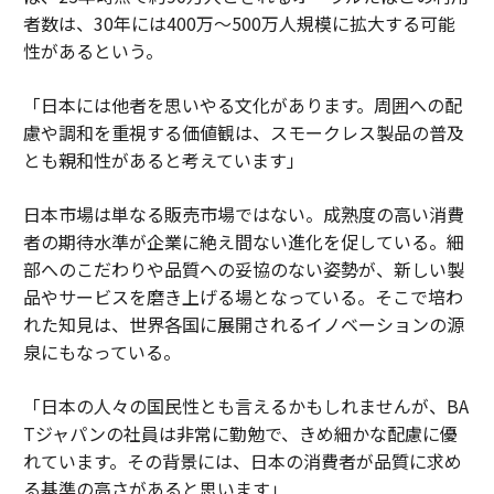
者数は、30年には400万～500万人規模に拡大する可能
性があるという。
「日本には他者を思いやる文化があります。周囲への配
慮や調和を重視する価値観は、スモークレス製品の普及
とも親和性があると考えています」
日本市場は単なる販売市場ではない。成熟度の高い消費
者の期待水準が企業に絶え間ない進化を促している。細
部へのこだわりや品質への妥協のない姿勢が、新しい製
品やサービスを磨き上げる場となっている。そこで培わ
れた知見は、世界各国に展開されるイノベーションの源
泉にもなっている。
「日本の人々の国民性とも言えるかもしれませんが、BA
Tジャパンの社員は非常に勤勉で、きめ細かな配慮に優
れています。その背景には、日本の消費者が品質に求め
る基準の高さがあると思います」