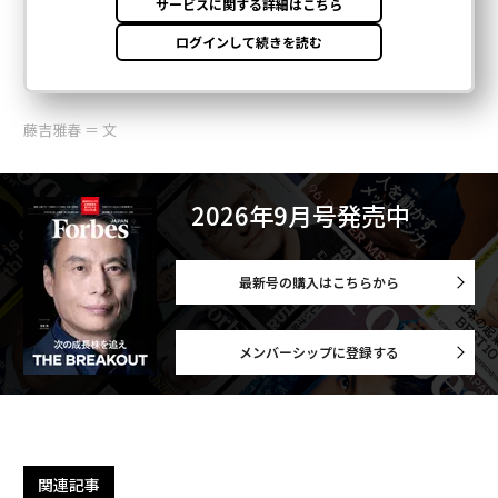
藤吉雅春 ＝ 文
2026年9月号発売中
最新号の購入はこちらから
メンバーシップに登録する
関連記事