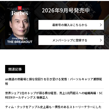
2026年9月号発売中
最新号の購入はこちらから
メンバーシップに登録する
関連記事
an撤退の修羅場と損な役回りを引き受ける覚悟：パーソルキャリア瀬野尾
裕
世界シェア1位のトップが語る積分経営、売上1兆円超えへの組織再編：SC
REENホールディングス 後藤正人
ティム・クックをアップル史上最も一貫性のあるストーリーテラーにした