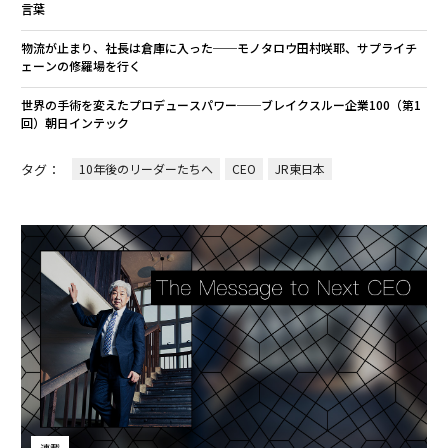
言葉
物流が止まり、社長は倉庫に入った──モノタロウ田村咲耶、サプライチ
ェーンの修羅場を行く
世界の手術を変えたプロデュースパワー──ブレイクスルー企業100（第1
回）朝日インテック
タグ：
10年後のリーダーたちへ
CEO
JR東日本
連載