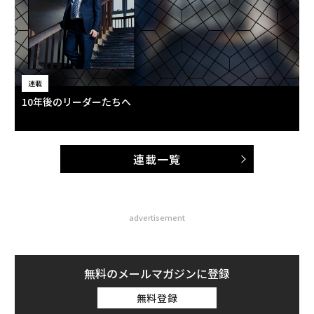
連載
10年後のリーダーたちへ
連載一覧
advertisement
無料のメールマガジンに登録
無料登録