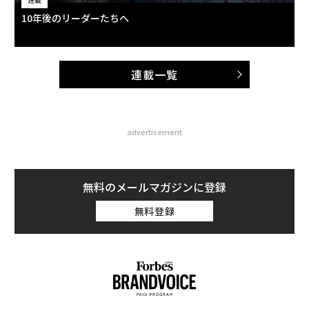
10年後のリーダーたちへ
連載一覧
advertisement
無料のメールマガジンに登録
無料登録