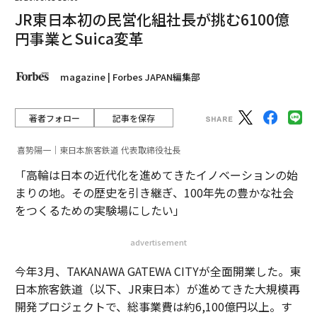
JR東日本初の民営化組社長が挑む6100億
円事業とSuica変革
magazine | Forbes JAPAN編集部
著者フォロー
記事を保存
喜㔟陽一｜東日本旅客鉄道 代表取締役社長
「高輪は日本の近代化を進めてきたイノベーションの始
まりの地。その歴史を引き継ぎ、100年先の豊かな社会
をつくるための実験場にしたい」
advertisement
今年3月、TAKANAWA GATEWA CITYが全面開業した。東
日本旅客鉄道（以下、JR東日本）が進めてきた大規模再
開発プロジェクトで、総事業費は約6,100億円以上。す