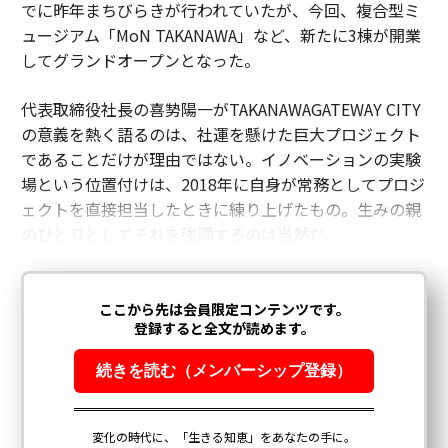
でに昨年まちびらきが行われていたが、今回、複合型ミ
ュージアム「MoN TAKANAWA」など、新たに3棟が開業
してグランドオープンとなった。
代表取締役社長の喜㔟陽一がTAKANAWAGATEWAY CITY
の意義を熱く語るのは、社運を懸けた巨大プロジェクト
であることだけが理由ではない。イノベーションの実験
場という位置付けは、2018年に自身が常務としてプロジ
ェクトを直接担当したときに練り上げたもの。生みの親
のひとりとしてそれを強調するのは当然だ。