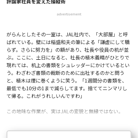
評論家社員を変えた操縦術
advertisement
がらんとしたその一室は、JAL社内で、「大部屋」と呼
ばれている。壁には稲盛和夫の筆による「謙虚にして驕
らず。さらに努力を」の額があり、社長や役員の机が並
ぶ。ここに、土日になると、社長の植木義晴がひとりで
現れては、机上の書類をシュレッダーにかけているとい
う。わざわざ書類の裁断のために出社するのかと問う
と、植木は煙に巻くように笑う。「1週間分の書類を、
最低でも10分の1まで減らしてます。捨ててニンマリし
て帰る。これがうれしいんですわ」
この地味な作業が、実はJALの変貌と無縁ではない。