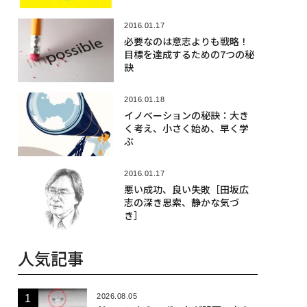
2016.01.17
必要なのは意志よりも戦略！
目標を達成するための7つの秘
訣
2016.01.18
イノベーションの秘訣：大き
く考え、小さく始め、早く学
ぶ
2016.01.17
悪い成功、良い失敗［田坂広
志の深き思索、静かな気づ
き］
人気記事
2026.08.05