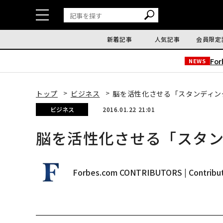
新着記事
人気記事
会員限定
Fo
NEWS
トップ
ビジネス
脳を活性化させる「スタンディン
ビジネス
2016.01.22 21:01
脳を活性化させる「スタ
Forbes.com CONTRIBUTORS | Contribu