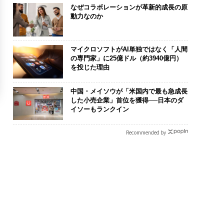
なぜコラボレーションが革新的成長の原
動力なのか
マイクロソフトがAI単独ではなく「人間
の専門家」に25億ドル（約3940億円）
を投じた理由
中国・メイソウが「米国内で最も急成長
した小売企業」首位を獲得──日本のダ
イソーもランクイン
Recommended by