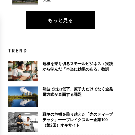
もっと見る
TREND
危機を乗り切るスモールビジネス：実践
から学んだ「本当に効果のある」教訓
熱波で出力低下、原子力だけでなく全発
電方式が直面する課題
戦争の危機を乗り越えた「光のディープ
テック」━━ブレイクスルー企業100
（第2回）オキサイド