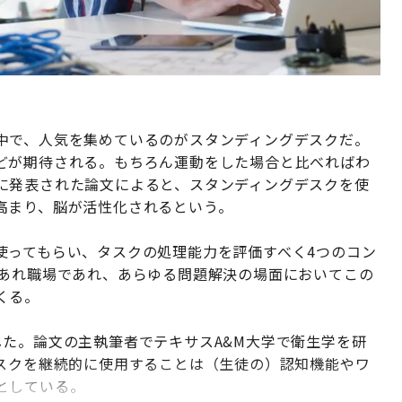
中で、人気を集めているのがスタンディングデスクだ。
どが期待される。もちろん運動をした場合と比べればわ
に発表された論文によると、スタンディングデスクを使
高まり、脳が活性化されるという。
使ってもらい、タスクの処理能力を評価すべく4つのコン
であれ職場であれ、あらゆる問題解決の場面においてこの
くる。
た。論文の主執筆者でテキサスA&M大学で衛生学を研
ングデスクを継続的に使用することは（生徒の）認知機能やワ
としている。