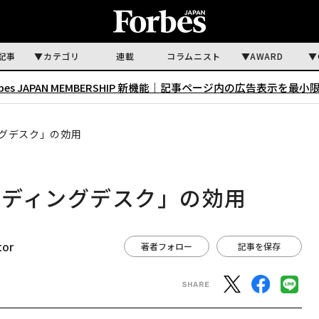
記事
カテゴリ
連載
コラムニスト
AWARD
rbes JAPAN MEMBERSHIP 新機能｜
記事ページ内の広告表示を最小
グデスク」の効用
ンディングデスク」の効用
tor
著者フォロー
記事を保存