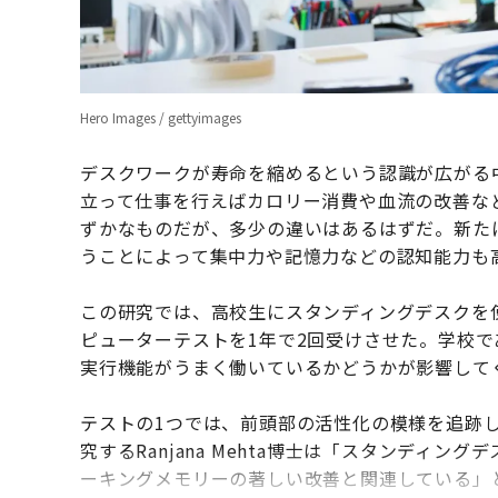
Hero Images / gettyimages
デスクワークが寿命を縮めるという認識が広がる
立って仕事を行えばカロリー消費や血流の改善な
ずかなものだが、多少の違いはあるはずだ。新た
うことによって集中力や記憶力などの認知能力も
この研究では、高校生にスタンディングデスクを
ピューターテストを1年で2回受けさせた。学校
実行機能がうまく働いているかどうかが影響して
テストの1つでは、前頭部の活性化の模様を追跡し
究するRanjana Mehta博士は「スタンディ
ーキングメモリーの著しい改善と関連している」