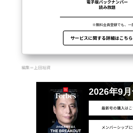
編集＝上田裕資
2026年9
最新号の購入はこ
メンバーシップに