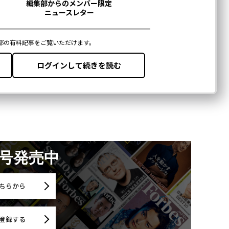
月号発売中
ちらから
登録する