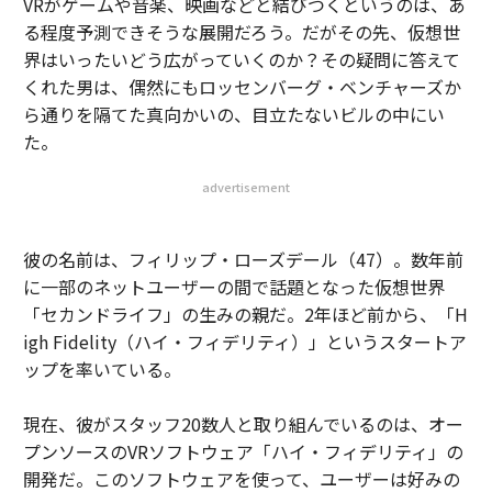
VRがゲームや音楽、映画などと結びつくというのは、あ
る程度予測できそうな展開だろう。だがその先、仮想世
界はいったいどう広がっていくのか？その疑問に答えて
くれた男は、偶然にもロッセンバーグ・ベンチャーズか
ら通りを隔てた真向かいの、目立たないビルの中にい
た。
advertisement
彼の名前は、フィリップ・ローズデール（47）。数年前
に一部のネットユーザーの間で話題となった仮想世界
「セカンドライフ」の生みの親だ。2年ほど前から、「H
igh Fidelity（ハイ・フィデリティ）」というスタートア
ップを率いている。
現在、彼がスタッフ20数人と取り組んでいるのは、オー
プンソースのVRソフトウェア「ハイ・フィデリティ」の
開発だ。このソフトウェアを使って、ユーザーは好みの