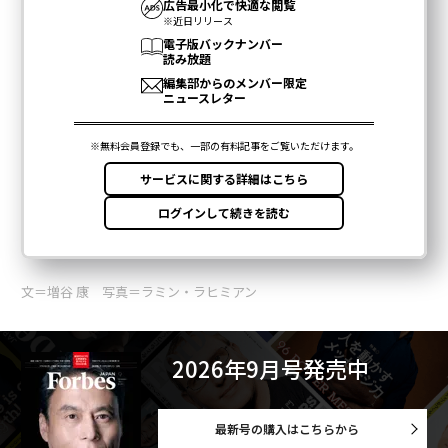
文＝増谷 康 写真＝ラミン・ラヒミアン
2026年9月号発売中
最新号の購入はこちらから