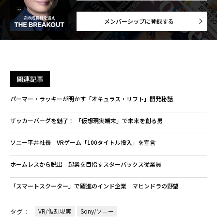
メンバーシップに登録する
関連記事
パーマー・ラッキーが明かす「オキュラス・リフト」開発秘話
ザッカーバーグを魅了！ 「仮想現実端末」で未来を創る男
ソニー平井社長 VRゲーム「100タイトル投入」を宣言
ホームレスから脱出 起業を目指すスターバックス従業員
「スマートスクーター」で躍進のインド企業 マヒンドラの野望
タグ：
VR/仮想現実
Sony/ソニー