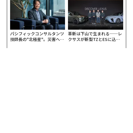
文＝ルイーザ・クロール（Forbes）/ 翻訳編集＝上田裕資
2026年9月号発売中
最新号の購入はこちらから
メンバーシップに登録する
関連記事