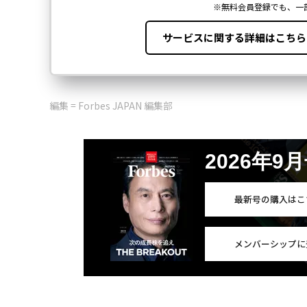
編集 = Forbes JAPAN 編集部
2026年9
最新号の購入はこ
メンバーシップに