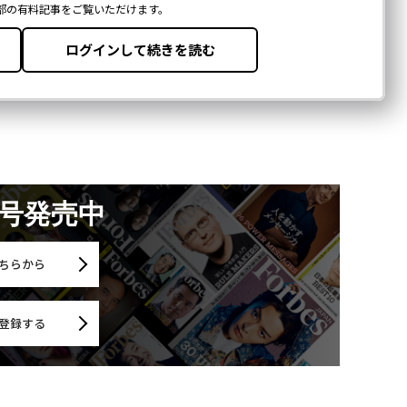
月号発売中
ちらから
登録する