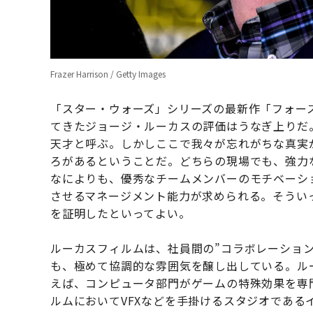
Frazer Harrison / Getty Images
「スター・ウォーズ」シリーズの最新作「フォー
てきたジョージ・ルーカスの評価はうなぎ上りだ
天才と呼ぶ。しかしここで我々が忘れがちな真実
ろがあるということだ。どちらの現場でも、強力
なによりも、優秀なチームメンバーのモチベーシ
させるマネージメント能力が求められる。そうい
を証明したといってよい。
ルーカスフィルムは、社員間の”コラボレーショ
も、極めて協調的な雰囲気を醸し出している。ル
えば、コンピュータ部門がゲームの特殊効果を専
ルムにおいてVFXなどを手掛けるスタジオであ