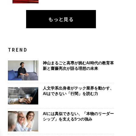
もっと見る
TREND
神山まるごと高専が挑むAI時代の教育革
新と齋藤亮次が語る理想の未来
人文学系出身者がテック業界を動かす、
AIはできない「行間」を読む力
AIには真似できない、「本物のリーダー
シップ」を支える5つの強み