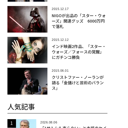
2015.12.17
NIGOが出品の「スター・ウォ
ーズ」関連グッズ 6000万円
で落札
2015.12.12
インド映画2作品、「スター・
ウォーズ／フォースの覚醒」
にガチンコ勝負
2015.06.01
クリストファー・ノーランが
語る「金儲けと芸術のバラン
ス」
人気記事
2026.08.06
「1サトシも売らない」と主張のセイ