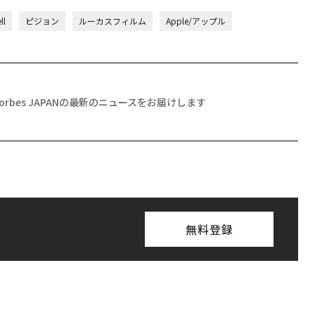
l
ピジョン
ルーカスフィルム
Apple/アップル
Forbes JAPANの最新のニュースをお届けします
無料登録