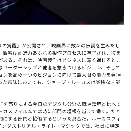
スの覚醒」が公開され、映画界に数々の伝説を生みだし
。観客は創造力あふれる製作プロセスに魅了され、彼を
がある。それは、映画製作はビジネスに深く通じるとこ
なリーダーシップと他者を惹きつけるビジョン、そして
ョンを高め一つのビジョンに向けて最大限の能力を発揮
った意味においても、ジョージ・ルーカスは類稀な才能
ン”を売りにする今日のデジタル分野の職場環境と比べて
ーカスフィルムでは時に部門の垣根を越えて働く。たと
門にする部門と協働するといった具合だ。ルーカスフィ
るインダストリアル・ライト・マジックでは、社員に特定