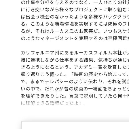
の仕事や分担を与えるのでなく、一人ひとりの社
に行き交いながら様々なプロジェクトに取り組む
ば出会う機会のなかったような多様なバックグラ
る。このような職場環境を実現するには究極のフ
るが、それはルーカス氏のお家芸だ。いつもスケ
のようなマネージメントを実現するのは至極困難
カリフォルニア州にあるルーカスフィルム本社が
接に連携しながら仕事をする結果、気持ちが通じ
きるようになるという。アカデミー賞を受賞した
振り返りこう語った。「映画の歴史から始まって
で、まるでテレパシーのように伝わり、それを試
いの中で、だれかが昔の映画の一場面をちょっと
を理解できたりした。言葉で説明していたら何十
に理解できる環境だったよ」。