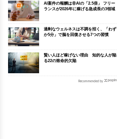
AI案件の報酬は非AIの「2.5倍」 フリー
ランスが2026年に稼げる急成長の3領域
過剰なウェルネスは不調を招く、「わず
か5分」で脳を回復させる7つの習慣
賢い人ほど稼げない理由 知的な人が陥
る22の致命的欠陥
Recommended by