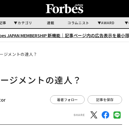
記事
カテゴリ
連載
コラムニスト
AWARD
rbes JAPAN MEMBERSHIP 新機能｜
記事ページ内の広告表示を最小
ージメントの達人？
ネージメントの達人？
tor
著者フォロー
記事を保存