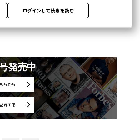
月号発売中
ちらから
登録する