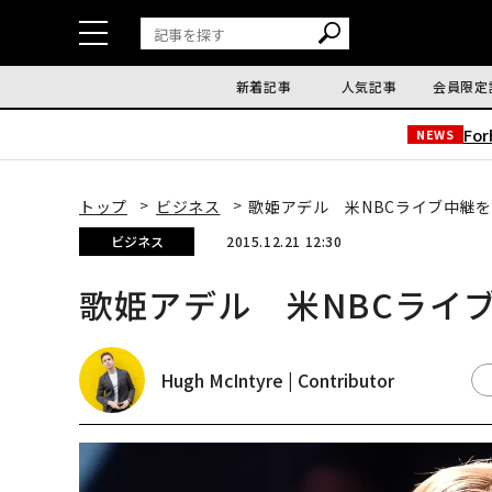
新着記事
人気記事
会員限定
Fo
NEWS
トップ
ビジネス
歌姫アデル 米NBCライブ中継を
ビジネス
2015.12.21 12:30
歌姫アデル 米NBCライブ
Hugh McIntyre | Contributor