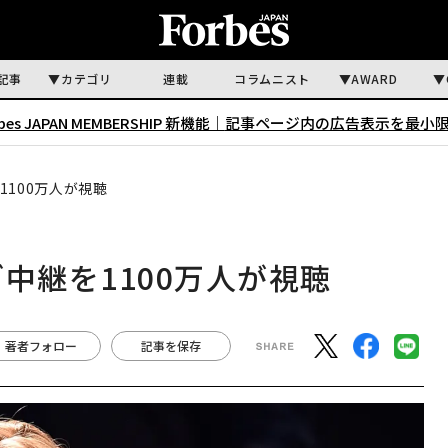
記事
カテゴリ
連載
コラムニスト
AWARD
rbes JAPAN MEMBERSHIP 新機能｜
記事ページ内の広告表示を最小
1100万人が視聴
中継を1100万人が視聴
著者フォロー
記事を保存