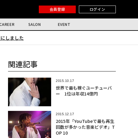
会員登録
ログイン
CAREER
SALON
EVENT
限にしました
関連記事
2015.10.17
世界で最も稼ぐユーチューバ
ー 1位は年収14億円
2015.12.17
2015年「YouTubeで最も再生
回数が多かった音楽ビデオ」T
OP 10