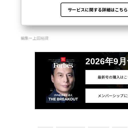
編集＝上田裕資
2026年9
最新号の購入はこ
メンバーシップに