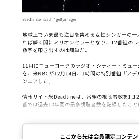
Sascha Steinbach / gettyimages
地球上でいま最も注目を集める女性シンガーの一
れば瞬く間にミリオンセラーとなり、TV番組の
数字を叩き出すのは簡単だ。
11月にニューヨークのラジオ・シティー・ミュ
を、米NBCが12月14日、1時間の特別番組『
ンエアした。
情報サイト米Deadlineは、番組の視聴者数を1
番では過去10年間の最多視聴者数を記録したこと