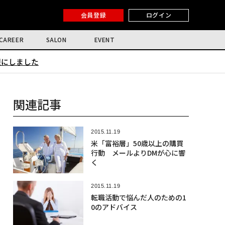
会員登録
ログイン
CAREER
SALON
EVENT
限にしました
関連記事
2015.11.19
米「富裕層」50歳以上の購買
行動 メールよりDMが心に響
く
2015.11.19
転職活動で悩んだ人のための1
0のアドバイス