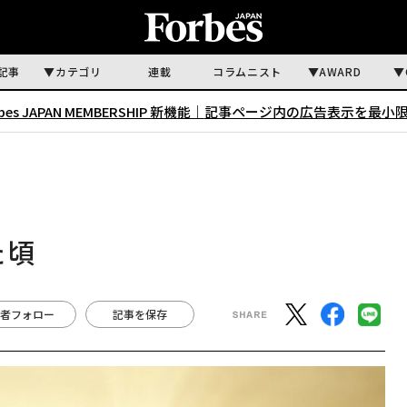
記事
カテゴリ
連載
コラムニスト
AWARD
rbes JAPAN MEMBERSHIP 新機能｜
記事ページ内の広告表示を最小
た頃
者フォロー
記事を保存