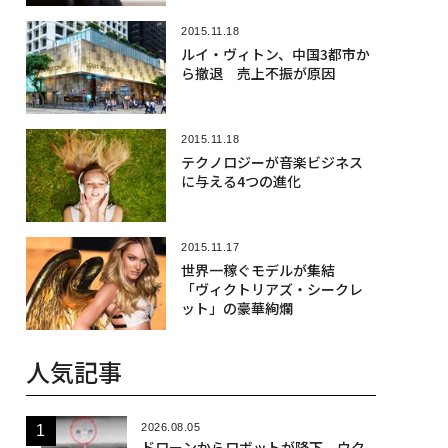
2015.11.18
ルイ・ヴィトン、中国3都市か
ら撤退 売上不振が原因
2015.11.18
テクノロジーが音楽ビジネス
に与える4つの進化
2015.11.17
世界一稼ぐモデルが集結
「ヴィクトリアズ・シークレ
ット」の豪華絢爛
人気記事
2026.08.05
ドローンからロボットが降下、ウク