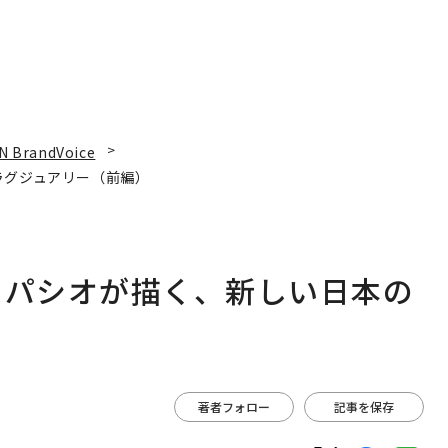
N BrandVoice
ラグジュアリー（前編）
スパシオが描く、新しい日本の
著者フォロー
記事を保存