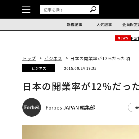
新着記事
人気記事
会員限定
Fo
NEWS
トップ
ビジネス
日本の開業率が12％だった頃
ビジネス
2015.09.24 19:35
日本の開業率が12％だっ
Forbes JAPAN 編集部
著