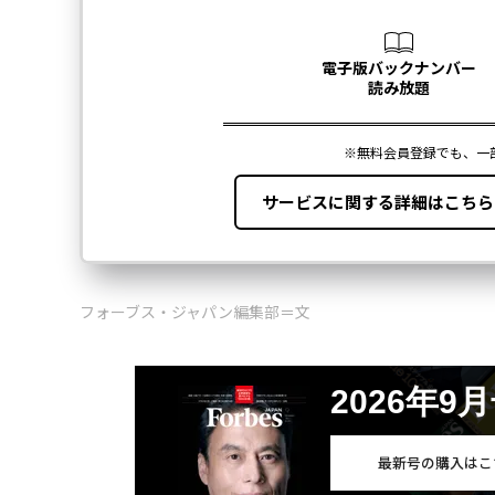
フォーブス・ジャパン編集部＝文
2026年9
最新号の購入はこ