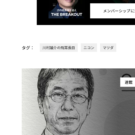
メンバーシップに
タグ：
川村雄介の飛耳長目
ニコン
マツダ
連載