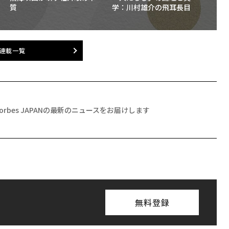
質
学：川村雄介の飛耳長目
連載一覧
Forbes JAPANの最新のニュースをお届けします
無料登録