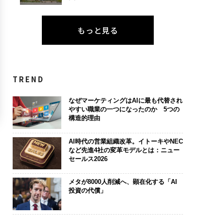
もっと見る
TREND
なぜマーケティングはAIに最も代替され
やすい職業の一つになったのか 5つの
構造的理由
AI時代の営業組織改革。イトーキやNEC
など先進4社の変革モデルとは：ニュー
セールス2026
メタが8000人削減へ、顕在化する「AI
投資の代償」