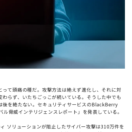
とって頭痛の種だ。攻撃方法は絶えず進化し、それに対
変わらず、いたちごっこが続いている。そうした中でも
を絶たない。セキュリティサービスのBlackBerry
ローバル脅威インテリジェンスレポート」を発表している。
ュリティ ソリューションが阻止したサイバー攻撃は310万件を