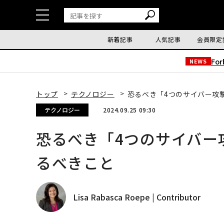
新着記事
人気記事
会員限定
Fo
NEWS
トップ
テクノロジー
恐るべき「4つのサイバー攻
テクノロジー
2024.09.25 09:30
恐るべき「4つのサイバー
るべきこと
Lisa Rabasca Roepe | Contributor