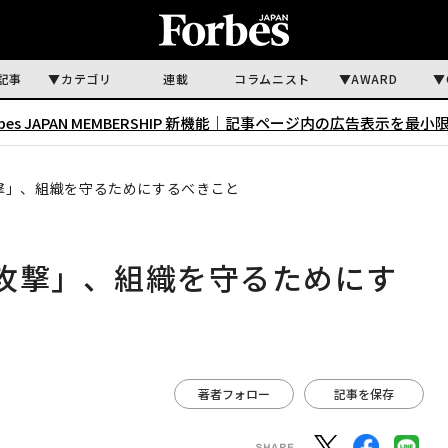
記事
カテゴリ
連載
コラムニスト
AWARD
rbes JAPAN MEMBERSHIP 新機能｜
記事ページ内の広告表示を最小
撃」、組織を守るためにするべきこと
攻撃」、組織を守るためにす
著者フォロー
記事を保存