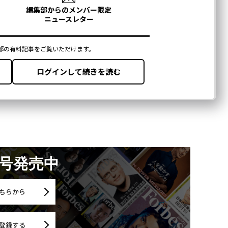
月号発売中
ちらから
登録する