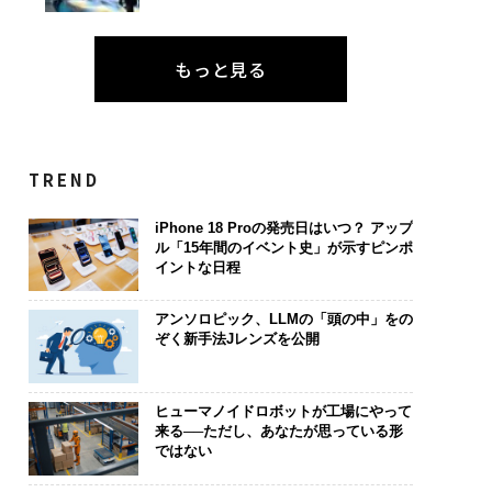
もっと見る
TREND
iPhone 18 Proの発売日はいつ？ アップ
ル「15年間のイベント史」が示すピンポ
イントな日程
アンソロピック、LLMの「頭の中」をの
ぞく新手法Jレンズを公開
ヒューマノイドロボットが工場にやって
来る──ただし、あなたが思っている形
ではない