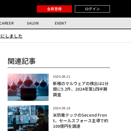
会員登録
ログイン
CAREER
SALON
EVENT
限にしました
関連記事
2024.08.21
新種のマルウェアの検出は1分
間に5.2件、2024年第1四半期
調査
2024.09.18
米防衛テックのSecond Fron
t、セールスフォース主導で約
100億円を調達