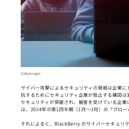
GettyImages
サイバー攻撃によるセキュリティの脅威は企業に
抗するためにセキュリティ企業が阻止する構図は
セキュリティが突破され、被害を受けている企業は後
は、2024年の第1四半期（1月～3月）の「グ
それによると、BlackBerry のサイバーセキ