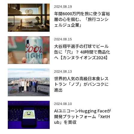
2024.08.19
年間6000万円を旅に使う富裕
層の心を掴む、「旅行コンシ
ェルジュ企業」
2024.08.15
大谷翔平選手の打球でビール
缶に「穴」？ 48時間で商品化
へ【カンヌライオンズ2024】
2024.08.13
世界的人気の高級日本食レス
トラン「ノブ」がバンコクに
進出
2024.08.10
AIユニコーンHugging Faceが
開発プラットフォーム「XetH
ub」を買収