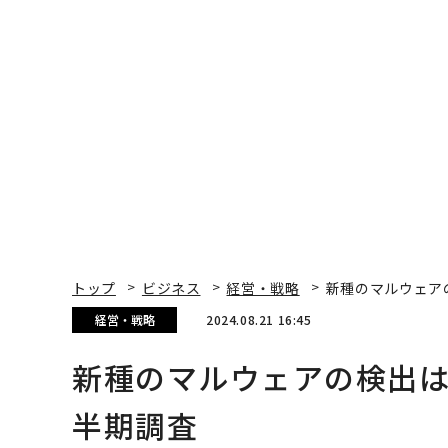
トップ
ビジネス
経営・戦略
新種のマルウェアの
経営・戦略
2024.08.21 16:45
新種のマルウェアの検出は1
半期調査