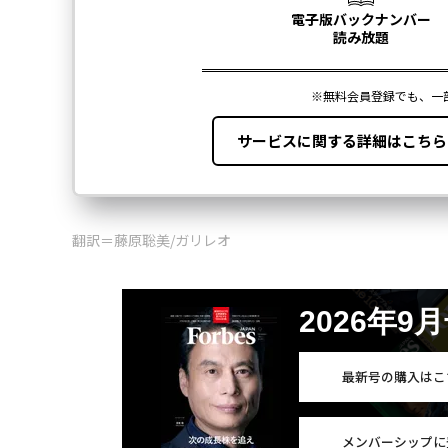
翻訳＝藤原聡美/ガリレオ
2026年9
最新号の購入はこ
メンバーシップに