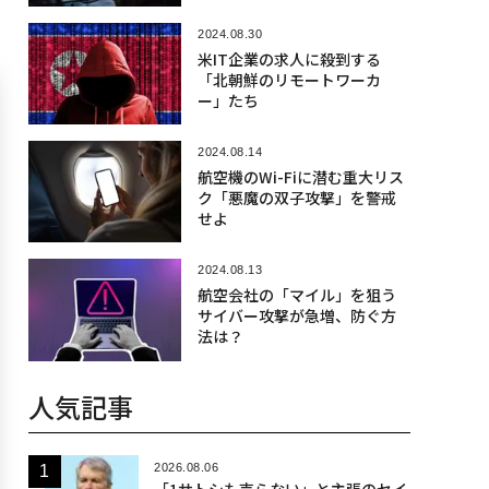
2024.08.30
米IT企業の求人に殺到する
「北朝鮮のリモートワーカ
ー」たち
2024.08.14
航空機のWi-Fiに潜む重大リス
ク「悪魔の双子攻撃」を警戒
せよ
2024.08.13
航空会社の「マイル」を狙う
サイバー攻撃が急増、防ぐ方
法は？
人気記事
2026.08.06
「1サトシも売らない」と主張のセイ