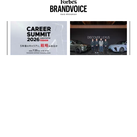
最新号の購入はこちらから
模組
エ
メンバーシップに登録する
“使
設オ
【N
が
ィン
伝
C】
が
ズが
る
ムの
モ
関連記事
〈7.25(土)開催〉5年後のキ
革新は下山で生まれる──レ
ャリアに「戦略」はあるか。
クサスが新型TZとESに込め
トップエグゼクティブのキャ
た「DISCOVER」の哲学
10代の大麻使用、精神病の発症リスクが「11倍増加」
リアに触れる1日│CAREER S
UMMIT 2026
ペットは飼い主の対人関係を豊かにする 心理学に基づく2つの理由
大麻合法化のカナダ、高齢者の大麻中毒による救急外来が3倍に
猫は「276通り」の顔をする、ヒトは意外に無表情
挑戦は個から始まり、共創に
パシフィックコンサルタンツ
よって加速する NORQAIN JA
技師長の"北極星"。災害への
PAN 特別座談会
無力感を乗り越え見つけた、
魚はなぜ群れをなすのか？ その理由がわかる5枚の写真
防災一筋20年の答え