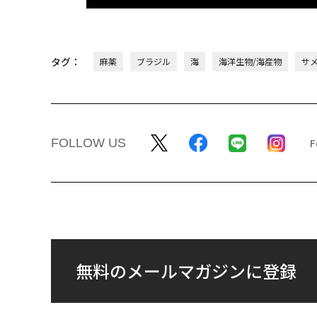
タグ：
麻薬
ブラジル
海
海洋生物/海産物
サ
FOLLOW US
無料のメールマガジンに登録