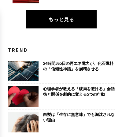
もっと見る
TREND
24時間365日の再エネ電力が、化石燃料
の「信頼性神話」を崩壊させる
心理学者が教える「破局を避ける」会話
術と関係を劇的に変える5つの行動
白髪は「生存に無意味」でも淘汰されな
い理由