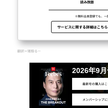
翻訳＝猪股るー
2026年9
最新号の購入はこ
メンバーシップに