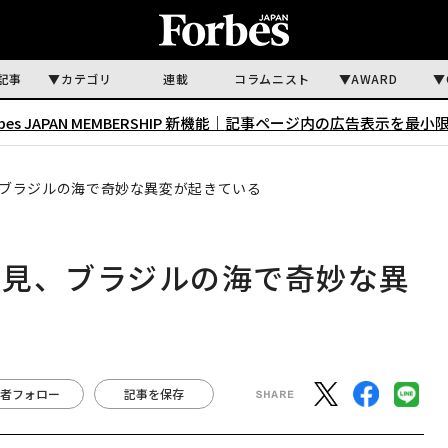
記事
カテゴリ
連載
コラムニスト
AWARD
rbes JAPAN MEMBERSHIP 新機能｜
記事ページ内の広告表示を最小
ブラジルの海で奇妙な異変が起きている
発見、ブラジルの海で奇妙な異
者フォロー
記事を保存