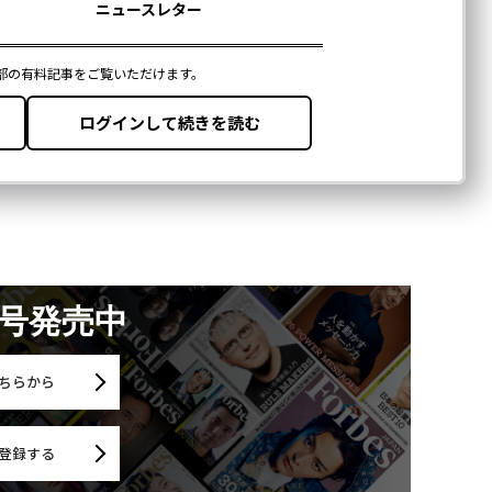
月号発売中
ちらから
登録する