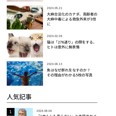
2024.05.21
大麻合法化のカナダ、高齢者の
大麻中毒による救急外来が3倍
に
2024.02.09
猫は「276通り」の顔をする、
ヒトは意外に無表情
2024.06.13
魚はなぜ群れをなすのか？
その理由がわかる5枚の写真
人気記事
2026.08.06
「1サトシも売らない」と主張のセイ