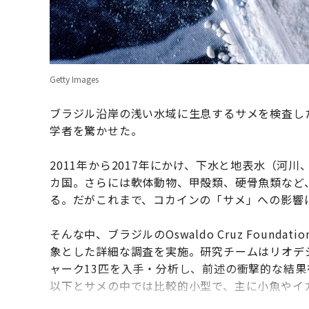
Getty Images
ブラジル沿岸の浅い水域に生息するサメを検査し
学者を驚かせた。
2011年から2017年にかけ、下水と地表水（河
カ国。さらには軟体動物、甲殻類、硬骨魚類など
る。だがこれまで、コカインの「サメ」への影響
そんな中、ブラジルのOswaldo Cruz Foun
象とした詳細な調査を実施。研究チームはリオデ
ャーク13匹を入手・分析し、前述の衝撃的な結果
以下とサメの中では比較的小型で、主に小魚やイ