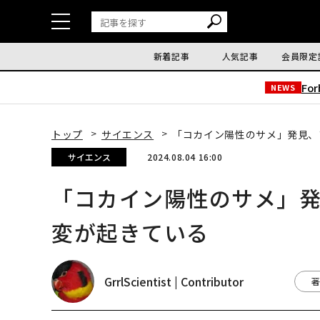
新着記事
人気記事
会員限定
Fo
NEWS
トップ
サイエンス
「コカイン陽性のサメ」発見、
サイエンス
2024.08.04 16:00
「コカイン陽性のサメ」
変が起きている
GrrlScientist | Contributor
著