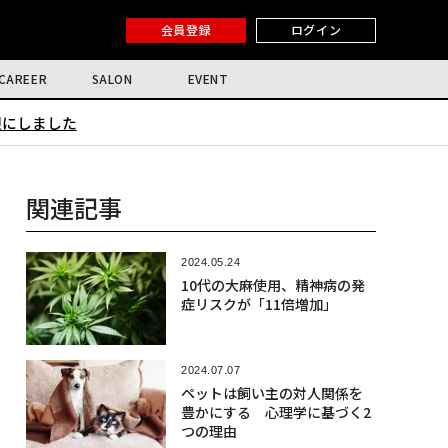
会員登録
ログイン
CAREER
SALON
EVENT
限にしました
関連記事
2024.05.24
10代の大麻使用、精神病の発
症リスクが「11倍増加」
2024.07.07
ペットは飼い主の対人関係を
豊かにする 心理学に基づく2
つの理由