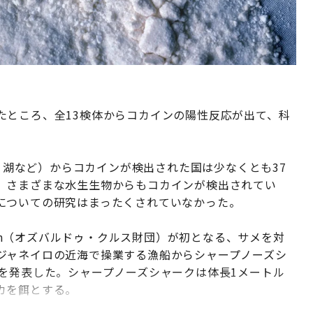
たところ、全13検体からコカインの陽性反応が出て、科
川、湖など）からコカインが検出された国は少なくとも37
、さまざまな水生生物からもコカインが検出されてい
についての研究はまったくされていなかった。
dation（オズバルドゥ・クルス財団）が初となる、サメを対
ジャネイロの近海で操業する漁船からシャープノーズシ
を発表した。シャープノーズシャークは体長1メートル
カを餌とする。