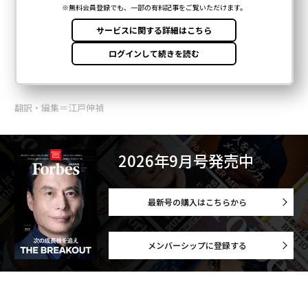
翻訳・編集＝江戸伸禎
2026年9月号発売中
最新号の購入はこちらから
メンバーシップに登録する