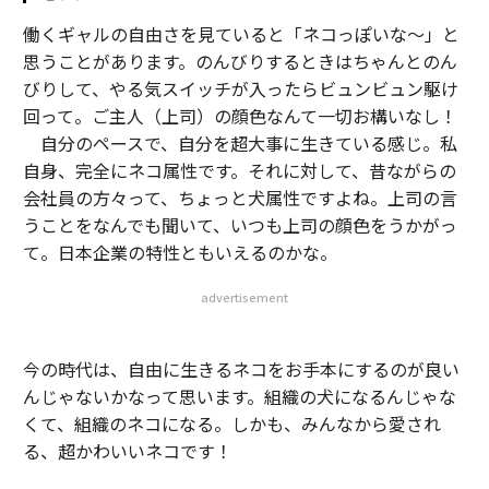
働くギャルの自由さを見ていると「ネコっぽいな〜」と
思うことがあります。のんびりするときはちゃんとのん
びりして、やる気スイッチが入ったらビュンビュン駆け
回って。ご主人（上司）の顔色なんて一切お構いなし！
自分のペースで、自分を超大事に生きている感じ。私
自身、完全にネコ属性です。それに対して、昔ながらの
会社員の方々って、ちょっと犬属性ですよね。上司の言
うことをなんでも聞いて、いつも上司の顔色をうかがっ
て。日本企業の特性ともいえるのかな。
advertisement
今の時代は、自由に生きるネコをお手本にするのが良い
んじゃないかなって思います。組織の犬になるんじゃな
くて、組織のネコになる。しかも、みんなから愛され
る、超かわいいネコです！