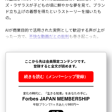
ズ・ラザラスが子どもの頃に鮮やかな夢を見て、ブラン
ド立ち上げの着想を得たというストーリーを描いたも
の。
AIが商業目的で活用された実例として歓迎する声が上が
った一方で、
不快な動画だとの批判
も巻き起こった。
翻訳・編集＝荻原藤緒
2026年9月号発売中
最新号の購入はこちらから
メンバーシップに登録する