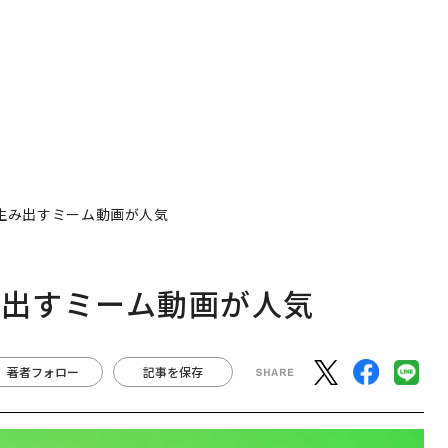
が生み出すミーム動画が人気
み出すミーム動画が人気
著者フォロー
記事を保存