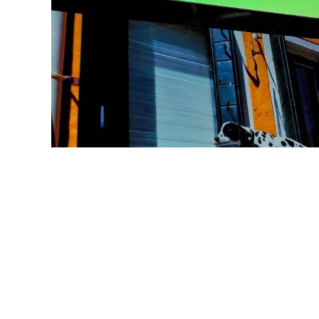
DIA TV / Shutterstock.com