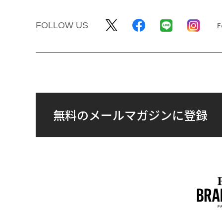
翻訳・編集＝荻原藤緒
2026年9
最新号の購入はこ
メンバーシップに