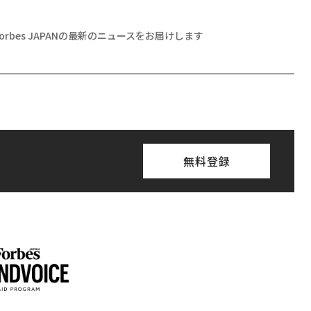
月号発売中
ちらから
登録する