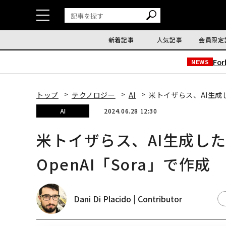
新着記事
人気記事
会員限定
Fo
NEWS
トップ
テクノロジー
AI
米トイザらス、AI生成し
AI
2024.06.28 12:30
米トイザらス、AI生成
OpenAI「Sora」で作成
Dani Di Placido | Contributor