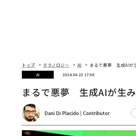
トップ
テクノロジー
AI
まるで悪夢 生成AI
AI
2024.06.23 17:00
まるで悪夢 生成AIが生
Dani Di Placido | Contributor