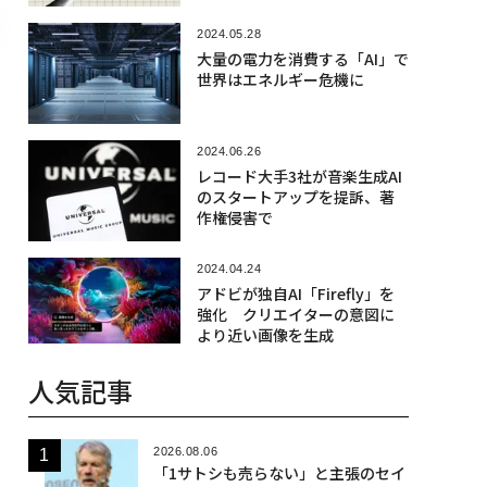
2024.05.28
大量の電力を消費する「AI」で
世界はエネルギー危機に
2024.06.26
レコード大手3社が音楽生成AI
のスタートアップを提訴、著
作権侵害で
2024.04.24
アドビが独自AI「Firefly」を
強化 クリエイターの意図に
より近い画像を生成
人気記事
2026.08.06
「1サトシも売らない」と主張のセイ