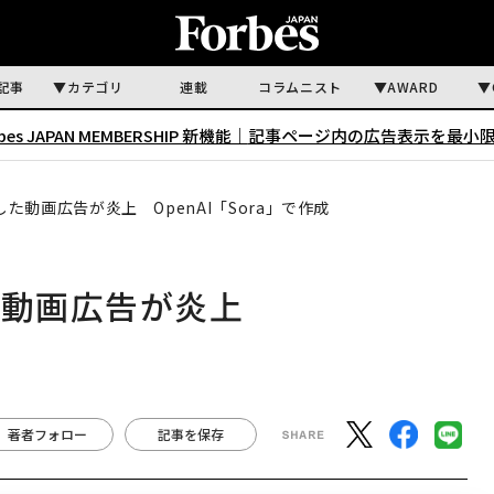
記事
カテゴリ
連載
コラムニスト
AWARD
rbes JAPAN MEMBERSHIP 新機能｜
記事ページ内の広告表示を最小
た動画広告が炎上 OpenAI「Sora」で作成
した動画広告が炎上
著者フォロー
記事を保存